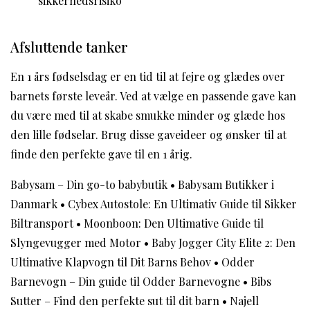
sikkerhedsrisiko
Afsluttende tanker
En 1 års fødselsdag er en tid til at fejre og glædes over
barnets første leveår. Ved at vælge en passende gave kan
du være med til at skabe smukke minder og glæde hos
den lille fødselar. Brug disse gaveideer og ønsker til at
finde den perfekte gave til en 1 årig.
Babysam – Din go-to babybutik
•
Babysam Butikker i
Danmark
•
Cybex Autostole: En Ultimativ Guide til Sikker
Biltransport
•
Moonboon: Den Ultimative Guide til
Slyngevugger med Motor
•
Baby Jogger City Elite 2: Den
Ultimative Klapvogn til Dit Barns Behov
•
Odder
Barnevogn – Din guide til Odder Barnevogne
•
Bibs
Sutter – Find den perfekte sut til dit barn
•
Najell