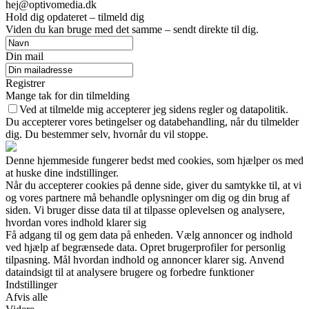
hej@optivomedia.dk
Hold dig opdateret – tilmeld dig
Viden du kan bruge med det samme – sendt direkte til dig.
Din mail
Registrer
Mange tak for din tilmelding
Ved at tilmelde mig accepterer jeg sidens regler og datapolitik.
Du accepterer vores betingelser og databehandling, når du tilmelder
dig. Du bestemmer selv, hvornår du vil stoppe.
Denne hjemmeside fungerer bedst med cookies, som hjælper os med
at huske dine indstillinger.
Når du accepterer cookies på denne side, giver du samtykke til, at vi
og vores partnere må behandle oplysninger om dig og din brug af
siden. Vi bruger disse data til at tilpasse oplevelsen og analysere,
hvordan vores indhold klarer sig
Få adgang til og gem data på enheden. Vælg annoncer og indhold
ved hjælp af begrænsede data. Opret brugerprofiler for personlig
tilpasning. Mål hvordan indhold og annoncer klarer sig. Anvend
dataindsigt til at analysere brugere og forbedre funktioner
Indstillinger
Afvis alle