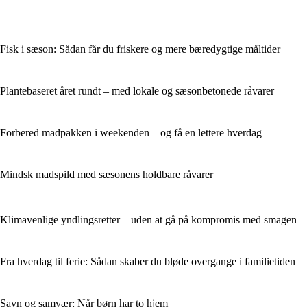
Fisk i sæson: Sådan får du friskere og mere bæredygtige måltider
Plantebaseret året rundt – med lokale og sæsonbetonede råvarer
Forbered madpakken i weekenden – og få en lettere hverdag
Mindsk madspild med sæsonens holdbare råvarer
Klimavenlige yndlingsretter – uden at gå på kompromis med smagen
Fra hverdag til ferie: Sådan skaber du bløde overgange i familietiden
Savn og samvær: Når børn har to hjem