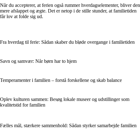
Når du accepterer, at ferien også rummer hverdagselementer, bliver den
mere afslappet og ægte. Det er netop i de stille stunder, at familietiden
får lov at folde sig ud.
Fra hverdag til ferie: Sådan skaber du bløde overgange i familietiden
Savn og samvær: Når børn har to hjem
Temperamenter i familien – forstå forskellene og skab balance
Oplev kulturen sammen: Besøg lokale museer og udstillinger som
kvalitetstid for familien
Fælles mål, stærkere sammenhold: Sådan styrker samarbejde familien