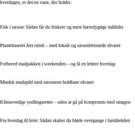
hverdagen, er det en vane, der holder.
Fisk i sæson: Sådan får du friskere og mere bæredygtige måltider
Plantebaseret året rundt – med lokale og sæsonbetonede råvarer
Forbered madpakken i weekenden – og få en lettere hverdag
Mindsk madspild med sæsonens holdbare råvarer
Klimavenlige yndlingsretter – uden at gå på kompromis med smagen
Fra hverdag til ferie: Sådan skaber du bløde overgange i familietiden