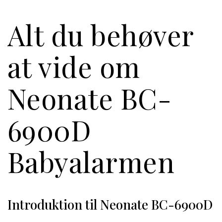
Alt du behøver
at vide om
Neonate BC-
6900D
Babyalarmen
Introduktion til Neonate BC-6900D