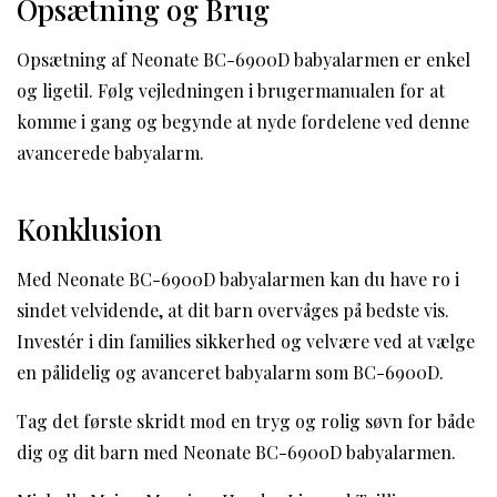
Opsætning og Brug
Opsætning af Neonate BC-6900D babyalarmen er enkel
og ligetil. Følg vejledningen i brugermanualen for at
komme i gang og begynde at nyde fordelene ved denne
avancerede babyalarm.
Konklusion
Med Neonate BC-6900D babyalarmen kan du have ro i
sindet velvidende, at dit barn overvåges på bedste vis.
Investér i din families sikkerhed og velvære ved at vælge
en pålidelig og avanceret babyalarm som BC-6900D.
Tag det første skridt mod en tryg og rolig søvn for både
dig og dit barn med Neonate BC-6900D babyalarmen.