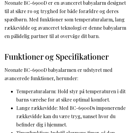
Neonate BC-6900D er en avanceret babyalarm designet
til at sikre ro og tryghed for både forældre og deres
spædbørn. Med funktioner som temperaturalarm, lang
rækkevidde og avanceret teknologi er denne babyalarm
en pålidelig partner til at overvåge dit barn.
Funktioner og Specifikationer
Neonate BC-6900D babyalarmen er udstyret med
avancerede funktioner, herunder:
Temperaturalarm: Hold styr på temperaturen i dit
barns værelse for at sikre optimal komfort.
Lange rækkevidde: Med BC-6900Ds imponerende
rækkevidde kan du være tryg, uanset hvor du
befinder dig i hjemmet.
Timerfunktion: Indstil alarmens timer, så den