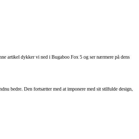
 denne artikel dykker vi ned i Bugaboo Fox 5 og ser nærmere på dens
dnu bedre. Den fortsætter med at imponere med sit stilfulde design,