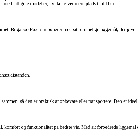
med tidligere modeller, hvilket giver mere plads til dit barn.
arnet. Bugaboo Fox 5 imponerer med sit rummelige liggemål, der giver ba
anset afstanden.
mmen, så den er praktisk at opbevare eller transportere. Den er ideel t
, komfort og funktionalitet på bedste vis. Med sit forbedrede liggemål o