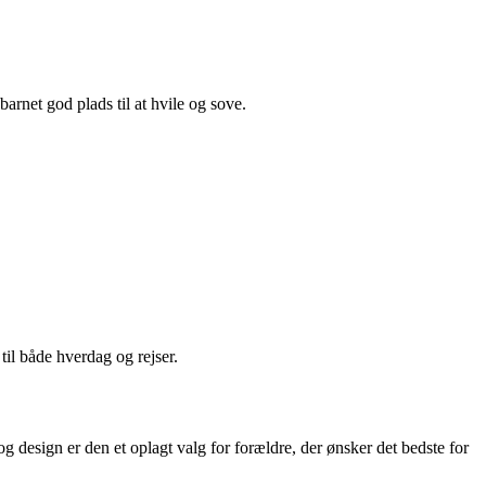
rnet god plads til at hvile og sove.
il både hverdag og rejser.
g design er den et oplagt valg for forældre, der ønsker det bedste for