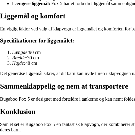
Længere liggemål:
Fox 5 har et forbedret liggemål sammenlignet 
Liggemål og komfort
En vigtig faktor ved valg af klapvogn er liggemålet og komforten for b
Specifikationer for liggemålet:
Længde:
90 cm
Bredde:
30 cm
Højde:
48 cm
Det generøse liggemål sikrer, at dit barn kan nyde turen i klapvognen u
Sammenklappelig og nem at transportere
Bugaboo Fox 5 er designet med forældre i tankerne og kan nemt foldes sa
Konklusion
Samlet set er Bugaboo Fox 5 en fantastisk klapvogn, der kombinerer stil
deres barn.