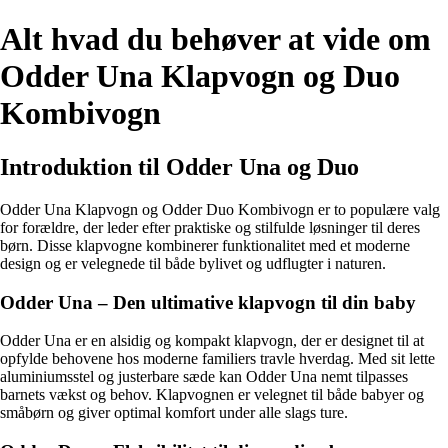
Alt hvad du behøver at vide om
Odder Una Klapvogn og Duo
Kombivogn
Introduktion til Odder Una og Duo
Odder Una Klapvogn og Odder Duo Kombivogn er to populære valg
for forældre, der leder efter praktiske og stilfulde løsninger til deres
børn. Disse klapvogne kombinerer funktionalitet med et moderne
design og er velegnede til både bylivet og udflugter i naturen.
Odder Una – Den ultimative klapvogn til din baby
Odder Una er en alsidig og kompakt klapvogn, der er designet til at
opfylde behovene hos moderne familiers travle hverdag. Med sit lette
aluminiumsstel og justerbare sæde kan Odder Una nemt tilpasses
barnets vækst og behov. Klapvognen er velegnet til både babyer og
småbørn og giver optimal komfort under alle slags ture.