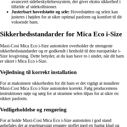
avanceret sidebeskyttelsessystem, der giver ekstra sikkerhed i
tilfælde af sidekollisioner.
Justerbart hovedstøtte og sele:
Hovedstøtten og selen kan
justeres i højden for at sikre optimal pasform og komfort til dit
voksende barn.
Sikkerhedsstandarder for Mica Eco i-Size
Maxi-Cosi Mica Eco i-Size autostolen overholder de strengeste
sikkerhedsstandarder og er godkendt i henhold til den europæiske i-
Size lovgivning. Dette betyder, at du kan have ro i sindet, når dit barn
er sikret i Mica Eco i-Size.
Vejledning til korrekt installation
For at maksimere sikkerheden for dit barn er det vigtigt at installere
Maxi-Cosi Mica Eco i-Size autostolen korrekt. Følg producentens
instruktioner nøje og sørg for at stramme selen tilpas for at sikre en
sikker pasform.
Vedligeholdelse og rengøring
For at holde Maxi-Cosi Mica Eco i-Size autostolen i god stand
anbefales det at regelmæssigt rengøre stoffet med en fugtig klud og