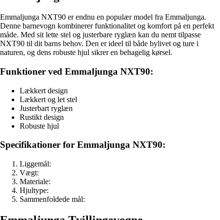
Emmaljunga NXT90 er endnu en populær model fra Emmaljunga.
Denne barnevogn kombinerer funktionalitet og komfort på en perfekt
måde. Med sit lette stel og justerbare ryglæn kan du nemt tilpasse
NXT90 til dit barns behov. Den er ideel til både bylivet og ture i
naturen, og dens robuste hjul sikrer en behagelig kørsel.
Funktioner ved Emmaljunga NXT90:
Lækkert design
Lækkert og let stel
Justerbart ryglæn
Rustikt design
Robuste hjul
Specifikationer for Emmaljunga NXT90:
Liggemål:
Vægt:
Materiale:
Hjultype:
Sammenfoldede mål:
Emmaljunga Tvillingevogne