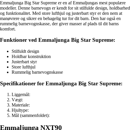
Emmaljunga Big Star Supreme er en af ​​Emmaljungas mest populære
modeller. Denne barnevogn er kendt for sit stilfulde design, holdbarhed
og funktionalitet. Med store lufthjul og justerbart styr er den nem at
manøvrere og sikrer en behagelig tur for dit barn. Den har også en
rummelig barnevognskasse, der giver masser af plads til dit barns
komfort.
Funktioner ved Emmaljunga Big Star Supreme:
Stilfuldt design
Holdbar konstruktion
Justerbart styr
Store lufthjul
Rummelig barnevognskasse
Specifikationer for Emmaljunga Big Star Supreme:
Liggemål:
Vægt:
Materiale:
Hjultype:
Mål (sammenfoldet):
Emmaljunga NXT90