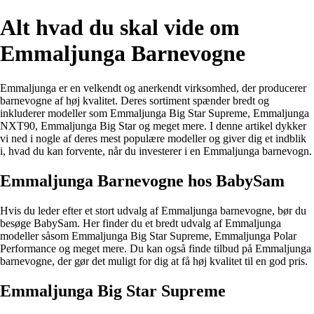
Alt hvad du skal vide om
Emmaljunga Barnevogne
Emmaljunga er en velkendt og anerkendt virksomhed, der producerer
barnevogne af høj kvalitet. Deres sortiment spænder bredt og
inkluderer modeller som Emmaljunga Big Star Supreme, Emmaljunga
NXT90, Emmaljunga Big Star og meget mere. I denne artikel dykker
vi ned i nogle af deres mest populære modeller og giver dig et indblik
i, hvad du kan forvente, når du investerer i en Emmaljunga barnevogn.
Emmaljunga Barnevogne hos BabySam
Hvis du leder efter et stort udvalg af Emmaljunga barnevogne, bør du
besøge BabySam. Her finder du et bredt udvalg af Emmaljunga
modeller såsom Emmaljunga Big Star Supreme, Emmaljunga Polar
Performance og meget mere. Du kan også finde tilbud på Emmaljunga
barnevogne, der gør det muligt for dig at få høj kvalitet til en god pris.
Emmaljunga Big Star Supreme