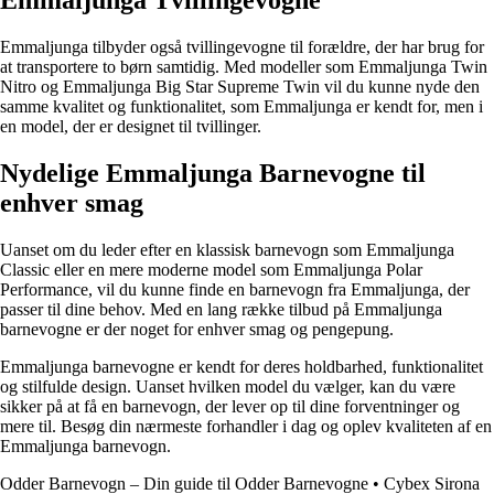
Emmaljunga tilbyder også tvillingevogne til forældre, der har brug for
at transportere to børn samtidig. Med modeller som Emmaljunga Twin
Nitro og Emmaljunga Big Star Supreme Twin vil du kunne nyde den
samme kvalitet og funktionalitet, som Emmaljunga er kendt for, men i
en model, der er designet til tvillinger.
Nydelige Emmaljunga Barnevogne til
enhver smag
Uanset om du leder efter en klassisk barnevogn som Emmaljunga
Classic eller en mere moderne model som Emmaljunga Polar
Performance, vil du kunne finde en barnevogn fra Emmaljunga, der
passer til dine behov. Med en lang række tilbud på Emmaljunga
barnevogne er der noget for enhver smag og pengepung.
Emmaljunga barnevogne er kendt for deres holdbarhed, funktionalitet
og stilfulde design. Uanset hvilken model du vælger, kan du være
sikker på at få en barnevogn, der lever op til dine forventninger og
mere til. Besøg din nærmeste forhandler i dag og oplev kvaliteten af en
Emmaljunga barnevogn.
Odder Barnevogn – Din guide til Odder Barnevogne
•
Cybex Sirona