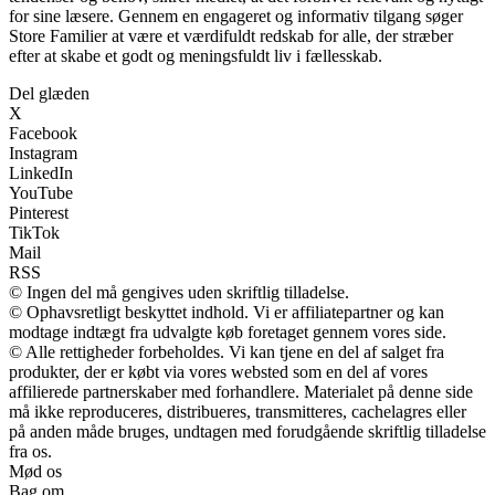
for sine læsere. Gennem en engageret og informativ tilgang søger
Store Familier at være et værdifuldt redskab for alle, der stræber
efter at skabe et godt og meningsfuldt liv i fællesskab.
Del glæden
X
Facebook
Instagram
LinkedIn
YouTube
Pinterest
TikTok
Mail
RSS
© Ingen del må gengives uden skriftlig tilladelse.
© Ophavsretligt beskyttet indhold. Vi er affiliatepartner og kan
modtage indtægt fra udvalgte køb foretaget gennem vores side.
© Alle rettigheder forbeholdes. Vi kan tjene en del af salget fra
produkter, der er købt via vores websted som en del af vores
affilierede partnerskaber med forhandlere. Materialet på denne side
må ikke reproduceres, distribueres, transmitteres, cachelagres eller
på anden måde bruges, undtagen med forudgående skriftlig tilladelse
fra os.
Mød os
Bag om