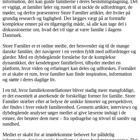
information, der kan guide familierne i deres beslutningstagning. Det
er vigtigt, at familier føler sig rustet til at tackle de udfordringer, de
møder, og derfor præsenterer Store Familier artikler, der hviler på
grundig research og faglighed. Der lægges vægt på at formidle
komplekse emner på en tilgængelig måde, så alle kan tage del i
diskussionerne om, hvad det vil sige at være familie i dagens
Danmark.
Store Familier er et online medie, der henvender sig til de mange
danske familier, der navigerer i en verden fyldt med udfordringer og
glæder. Med en dybdegående forståelse for de komplekse
dynamikker, der kendetegner familielivet, tilbyder mediet en
platform, hvor viden og erfaringer kan deles og udforskes. Formålet
er at skabe et rum, hvor familier kan finde inspiration, information
og støtte i deres daglige liv.
I en tid, hvor familiekonstellationer bliver stadig mere mangfoldige,
er det essentielt at anerkende de forskellige former for familie. Store
Familier stræber efter at belyse de unikke historier og perspektiver,
der findes i hver enkelt familieenhed. Gennem artikler, interviews og
dybdegående analyser søger mediet at give læserne indsigt i de
emner, der berører dem mest – fra opdragelse og trivsel til samliv og
sundhed.
Mediet er skabt for at imødekomme behovet for pålidelig