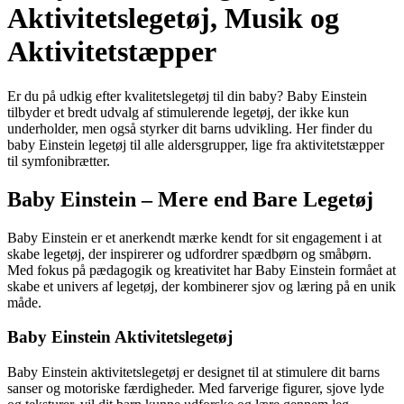
Aktivitetslegetøj, Musik og
Aktivitetstæpper
Er du på udkig efter kvalitetslegetøj til din baby? Baby Einstein
tilbyder et bredt udvalg af stimulerende legetøj, der ikke kun
underholder, men også styrker dit barns udvikling. Her finder du
baby Einstein legetøj til alle aldersgrupper, lige fra aktivitetstæpper
til symfonibrætter.
Baby Einstein – Mere end Bare Legetøj
Baby Einstein er et anerkendt mærke kendt for sit engagement i at
skabe legetøj, der inspirerer og udfordrer spædbørn og småbørn.
Med fokus på pædagogik og kreativitet har Baby Einstein formået at
skabe et univers af legetøj, der kombinerer sjov og læring på en unik
måde.
Baby Einstein Aktivitetslegetøj
Baby Einstein aktivitetslegetøj er designet til at stimulere dit barns
sanser og motoriske færdigheder. Med farverige figurer, sjove lyde