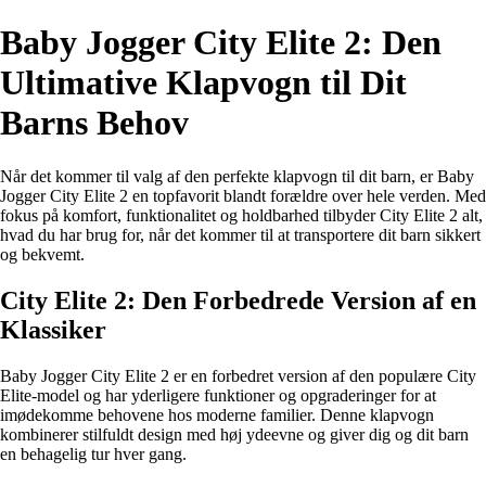
Baby Jogger City Elite 2: Den
Ultimative Klapvogn til Dit
Barns Behov
Når det kommer til valg af den perfekte klapvogn til dit barn, er Baby
Jogger City Elite 2 en topfavorit blandt forældre over hele verden. Med
fokus på komfort, funktionalitet og holdbarhed tilbyder City Elite 2 alt,
hvad du har brug for, når det kommer til at transportere dit barn sikkert
og bekvemt.
City Elite 2: Den Forbedrede Version af en
Klassiker
Baby Jogger City Elite 2 er en forbedret version af den populære City
Elite-model og har yderligere funktioner og opgraderinger for at
imødekomme behovene hos moderne familier. Denne klapvogn
kombinerer stilfuldt design med høj ydeevne og giver dig og dit barn
en behagelig tur hver gang.