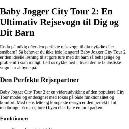
Baby Jogger City Tour 2: En
Ultimativ Rejsevogn til Dig og
Dit Barn
Er du på udkig efter den perfekte rejsevogn til din nyfødte eller
småbarn? Så behøver du ikke lede længere! Baby Jogger City Tour 2
er den ideelle løsning til at gøre ture med dit barn så behagelige og
problemfri som muligt. Lad os dykke ned i, hvad denne fantastiske
vogn har at byde på.
Den Perfekte Rejsepartner
Baby Jogger City Tour 2 er en videreudvikling af den populære City
Tour-model og er designet med fokus på både funktionalitet og
komfort. Med dens lette og kompakte design er den perfekt til at
medbringe på rejser, ture i byen eller bare en tur i parken.
Funktioner: