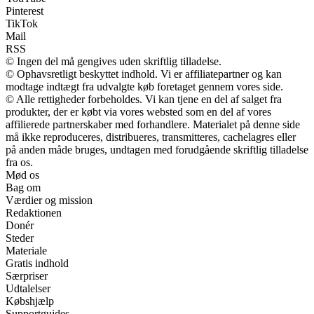
Pinterest
TikTok
Mail
RSS
© Ingen del må gengives uden skriftlig tilladelse.
© Ophavsretligt beskyttet indhold. Vi er affiliatepartner og kan
modtage indtægt fra udvalgte køb foretaget gennem vores side.
© Alle rettigheder forbeholdes. Vi kan tjene en del af salget fra
produkter, der er købt via vores websted som en del af vores
affilierede partnerskaber med forhandlere. Materialet på denne side
må ikke reproduceres, distribueres, transmitteres, cachelagres eller
på anden måde bruges, undtagen med forudgående skriftlig tilladelse
fra os.
Mød os
Bag om
Værdier og mission
Redaktionen
Donér
Steder
Materiale
Gratis indhold
Særpriser
Udtalelser
Købshjælp
Supportguides