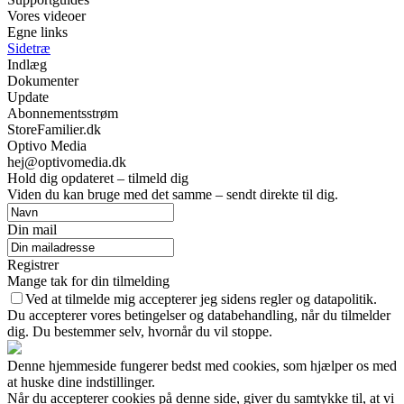
Vores videoer
Egne links
Sidetræ
Indlæg
Dokumenter
Update
Abonnementsstrøm
StoreFamilier.dk
Optivo Media
hej@optivomedia.dk
Hold dig opdateret – tilmeld dig
Viden du kan bruge med det samme – sendt direkte til dig.
Din mail
Registrer
Mange tak for din tilmelding
Ved at tilmelde mig accepterer jeg sidens regler og datapolitik.
Du accepterer vores betingelser og databehandling, når du tilmelder
dig. Du bestemmer selv, hvornår du vil stoppe.
Denne hjemmeside fungerer bedst med cookies, som hjælper os med
at huske dine indstillinger.
Når du accepterer cookies på denne side, giver du samtykke til, at vi