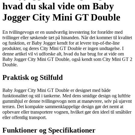
hvad du skal vide om Baby
Jogger City Mini GT Double
En tvillingevogn er en uundværlig investering for forældre med
tvillinger eller søskende tæt på hinanden. Når det kommer til kvalitet
og funktion, er Baby Jogger kendt for at levere top-of-the-line
produkter, og deres City Mini GT Double er ingen undtagelse. I
denne artikel vil vi udforske alt, hvad du har brug for at vide om
Baby Jogger City Mini GT Double, også kendt som City Mini GT 2
Double.
Praktisk og Stilfuld
Baby Jogger City Mini GT Double er designet med både
funktionalitet og stil i tankerne. Med dens smidige design og luftfrie
gummihjul er denne tvillingevogn nem at manøvrere, selv på ujævnt
terræn. Det kompakte sammenklappelige design gør det nemt at
opbevare eller transportere vognen, hvilket gør den ideel til småbiler
eller offentlig transport.
Funktioner og Specifikationer