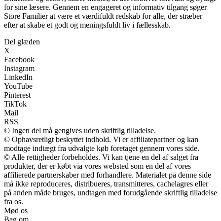
for sine læsere. Gennem en engageret og informativ tilgang søger
Store Familier at være et værdifuldt redskab for alle, der stræber
efter at skabe et godt og meningsfuldt liv i fællesskab.
Del glæden
X
Facebook
Instagram
LinkedIn
YouTube
Pinterest
TikTok
Mail
RSS
© Ingen del må gengives uden skriftlig tilladelse.
© Ophavsretligt beskyttet indhold. Vi er affiliatepartner og kan
modtage indtægt fra udvalgte køb foretaget gennem vores side.
© Alle rettigheder forbeholdes. Vi kan tjene en del af salget fra
produkter, der er købt via vores websted som en del af vores
affilierede partnerskaber med forhandlere. Materialet på denne side
må ikke reproduceres, distribueres, transmitteres, cachelagres eller
på anden måde bruges, undtagen med forudgående skriftlig tilladelse
fra os.
Mød os
Bag om