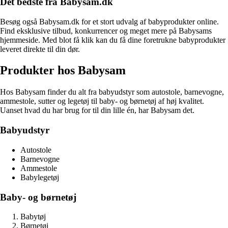
Det bedste fra Babysam.dk
Besøg også Babysam.dk for et stort udvalg af babyprodukter online.
Find eksklusive tilbud, konkurrencer og meget mere på Babysams
hjemmeside. Med blot få klik kan du få dine foretrukne babyprodukter
leveret direkte til din dør.
Produkter hos Babysam
Hos Babysam finder du alt fra babyudstyr som autostole, barnevogne,
ammestole, sutter og legetøj til baby- og børnetøj af høj kvalitet.
Uanset hvad du har brug for til din lille én, har Babysam det.
Babyudstyr
Autostole
Barnevogne
Ammestole
Babylegetøj
Baby- og børnetøj
Babytøj
Børnetøj