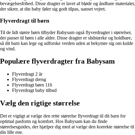
bevægelsesfrihed. Disse dragter er lavet af bløde og åndbare materialer,
der sikrer, at din baby føler sig godt tilpas, uanset vejret.
Flyverdragt til børn
Til de lidt større børn tilbyder Babysam også flyverdragter i størrelser,
der passer til børn i alle aldre. Disse dragter er slidstærke og holdbare,
så dit barn kan lege og udforske verden uden at bekymre sig om kulde
og vind.
Populære flyverdragter fra Babysam
Flyverdragt 2 år
Flyverdragt dreng
Flyverdragt børn 116
Flyverdragt baby tilbud
Vælg den rigtige størrelse
Det er vigtigt at vælge den rette størrelse flyverdragt til dit barn for
optimal pasform og komfort. Hos Babysam kan du finde
størrelsesguides, der hjælper dig med at vælge den korrekte størrelse til
din lille ene.