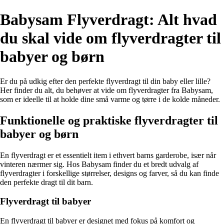
Babysam Flyverdragt: Alt hvad
du skal vide om flyverdragter til
babyer og børn
Er du på udkig efter den perfekte flyverdragt til din baby eller lille?
Her finder du alt, du behøver at vide om flyverdragter fra Babysam,
som er ideelle til at holde dine små varme og tørre i de kolde måneder.
Funktionelle og praktiske flyverdragter til
babyer og børn
En flyverdragt er et essentielt item i ethvert barns garderobe, især når
vinteren nærmer sig. Hos Babysam finder du et bredt udvalg af
flyverdragter i forskellige størrelser, designs og farver, så du kan finde
den perfekte dragt til dit barn.
Flyverdragt til babyer
En flyverdragt til babyer er designet med fokus på komfort og