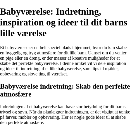
Babyværelse: Indretning,
inspiration og ideer til dit barns
lille værelse
Et babyværelse er en helt speciel plads i hjemmet, hvor du kan skabe
en hyggelig og tryg atmosfære for dit lille barn. Uanset om du venter
en pige eller en dreng, er der masser af kreative muligheder for at
skabe det perfekte babyværelse. I denne artikel vil vi dele inspiration
og ideer til indretning af et lille babyværelse, samt tips til møbler,
opbevaring og sjove ting til værelset.
Babyværelse indretning: Skab den perfekte
atmosfære
Indretningen af et babyværelse kan have stor betydning for dit barns
trivsel og søvn. Når du planlægger indretningen, er det vigtigt at tænke
på farver, møbler og opbevaring. Her er nogle gode ideer til at skabe
den perfekte atmosfære: