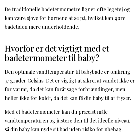
De traditionelle badetermometre ligner ofte legetøj og
kan være sjove for børnene at se på, hvilket kan gøre
badetiden mere underholdende.
Hvorfor er det vigtigt med et
badetermometer til baby?
Den optimale vandtemperatur til babybade er omkring
37 grader Celsius. Det er vigtigt at sikre, at vandet ikke er
for varmt, da det kan forårsage forbrændinger, men
heller ikke for koldt, da det kan få din baby til at fryser.
Med et badetermometer kan du præcist måle
vandtemperaturen og justere den til det ideelle niveau,
så din baby kan nyde sit bad uden risiko for ubehag.