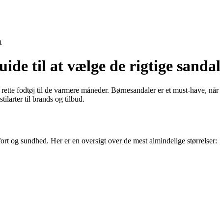
t
de til at vælge de rigtige sandale
t rette fodtøj til de varmere måneder. Børnesandaler er et must-have, når
ilarter til brands og tilbud.
fort og sundhed. Her er en oversigt over de mest almindelige størrelser: