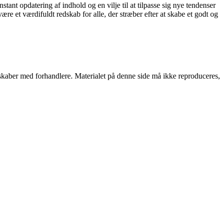
stant opdatering af indhold og en vilje til at tilpasse sig nye tendenser
ære et værdifuldt redskab for alle, der stræber efter at skabe et godt og
erskaber med forhandlere. Materialet på denne side må ikke reproduceres,