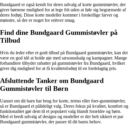
Bundgaard er også kendt for deres udvalg af korte gummistøvler, der
giver børnene mulighed for at lege frit uden at føle sig begrænsede af
deres fodtøj. Disse korte modeller kommer i forskellige farver og
mønstre, så der er noget for enhver smag.
Find dine Bundgaard Gummistøvler på
Tilbud
Hvis du leder efter et godt tilbud på Bundgaard gummistøvler, kan det
være en god idé at holde øje med sæsonudsalg og kampagner. Mange
forhandlere tilbyder rabatter på gummistøvler fra Bundgaard, hvilket
giver dig mulighed for at få kvalitetsfodtøj til en fordelagtig pris.
Afsluttende Tanker om Bundgaard
Gummistøvler til Børn
Uanset om dit barn har brug for korte, termo eller foer-gummistøvler,
så er Bundgaard et pålideligt valg. Deres fokus på kvalitet, komfort og
funktionalitet gør dem til et populært valg blandt forældre og børn.
Med et bredt udvalg af designs og modeller er der helt sikkert et par
Bundgaard gummistøvler, der passer til dit barns behov.