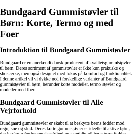
Bundgaard Gummistøvler til
Børn: Korte, Termo og med
Foer
Introduktion til Bundgaard Gummistøvler
Bundgaard er en anerkendt dansk producent af kvalitetsgummistøvler
til børn. Deres sortiment af gummistøvler er ikke kun praktiske og
slidstærke, men også designet med fokus på komfort og funktionalitet.
I denne artikel vil vi dykke ned i forskellige varianter af Bundgaard
gummistøvler til børn, herunder korte modeller, termo-støvler og
modeller med foer.
Bundgaard Gummistøvler til Alle
Vejrforhold
Bundgaard gummistøvler er skabt til at beskytte børns fødder mod
regn, sne og slud. Deres korte gummistøvler er ideelle til aktive børn,
der har brug for bevægelsesfrihed og samtidig vil have tørre fødder.