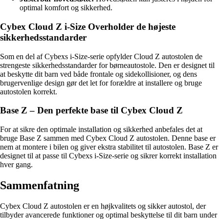
optimal komfort og sikkerhed.
Cybex Cloud Z i-Size Overholder de højeste
sikkerhedsstandarder
Som en del af Cybexs i-Size-serie opfylder Cloud Z autostolen de
strengeste sikkerhedsstandarder for børneautostole. Den er designet til
at beskytte dit barn ved både frontale og sidekollisioner, og dens
brugervenlige design gør det let for forældre at installere og bruge
autostolen korrekt.
Base Z – Den perfekte base til Cybex Cloud Z
For at sikre den optimale installation og sikkerhed anbefales det at
bruge Base Z sammen med Cybex Cloud Z autostolen. Denne base er
nem at montere i bilen og giver ekstra stabilitet til autostolen. Base Z er
designet til at passe til Cybexs i-Size-serie og sikrer korrekt installation
hver gang.
Sammenfatning
Cybex Cloud Z autostolen er en højkvalitets og sikker autostol, der
tilbyder avancerede funktioner og optimal beskyttelse til dit barn under