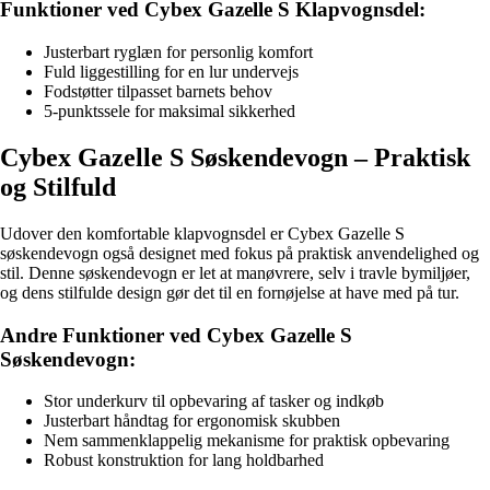
Funktioner ved Cybex Gazelle S Klapvognsdel:
Justerbart ryglæn for personlig komfort
Fuld liggestilling for en lur undervejs
Fodstøtter tilpasset barnets behov
5-punktssele for maksimal sikkerhed
Cybex Gazelle S Søskendevogn – Praktisk
og Stilfuld
Udover den komfortable klapvognsdel er Cybex Gazelle S
søskendevogn også designet med fokus på praktisk anvendelighed og
stil. Denne søskendevogn er let at manøvrere, selv i travle bymiljøer,
og dens stilfulde design gør det til en fornøjelse at have med på tur.
Andre Funktioner ved Cybex Gazelle S
Søskendevogn:
Stor underkurv til opbevaring af tasker og indkøb
Justerbart håndtag for ergonomisk skubben
Nem sammenklappelig mekanisme for praktisk opbevaring
Robust konstruktion for lang holdbarhed