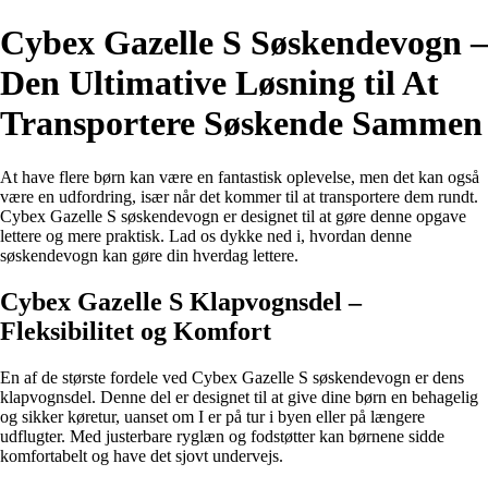
Cybex Gazelle S Søskendevogn –
Den Ultimative Løsning til At
Transportere Søskende Sammen
At have flere børn kan være en fantastisk oplevelse, men det kan også
være en udfordring, især når det kommer til at transportere dem rundt.
Cybex Gazelle S søskendevogn er designet til at gøre denne opgave
lettere og mere praktisk. Lad os dykke ned i, hvordan denne
søskendevogn kan gøre din hverdag lettere.
Cybex Gazelle S Klapvognsdel –
Fleksibilitet og Komfort
En af de største fordele ved Cybex Gazelle S søskendevogn er dens
klapvognsdel. Denne del er designet til at give dine børn en behagelig
og sikker køretur, uanset om I er på tur i byen eller på længere
udflugter. Med justerbare ryglæn og fodstøtter kan børnene sidde
komfortabelt og have det sjovt undervejs.