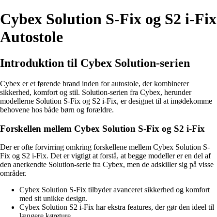
Cybex Solution S-Fix og S2 i-Fix
Autostole
Introduktion til Cybex Solution-serien
Cybex er et førende brand inden for autostole, der kombinerer
sikkerhed, komfort og stil. Solution-serien fra Cybex, herunder
modellerne Solution S-Fix og S2 i-Fix, er designet til at imødekomme
behovene hos både børn og forældre.
Forskellen mellem Cybex Solution S-Fix og S2 i-Fix
Der er ofte forvirring omkring forskellene mellem Cybex Solution S-
Fix og S2 i-Fix. Det er vigtigt at forstå, at begge modeller er en del af
den anerkendte Solution-serie fra Cybex, men de adskiller sig på visse
områder.
Cybex Solution S-Fix tilbyder avanceret sikkerhed og komfort
med sit unikke design.
Cybex Solution S2 i-Fix har ekstra features, der gør den ideel til
længere køreture.