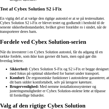
Test af Cybex Solution S2 i-Fix
En vigtig del af at vælge den rigtige autostol er at se på testresultater.
Cybex Solution S2 i-Fix er blevet testet og godkendt i henhold til de
seneste sikkerhedsstandarder, hvilket giver forældre ro i sindet, når de
transporterer deres barn.
Fordele ved Cybex Solution-serien
Når du investerer i en Cybex Solution autostol, får du adgang til en
række fordele, som ikke kun gavner dit barn, men også gør din
hverdag lettere.
Sikkerhed:
Cybex Solution S-Fix og S2 i-Fix er begge designet
med fokus på optimal sikkerhed for barnet under transport.
Komfort:
De ergonomiske funktioner i autostolene garanterer, at
dit barn sidder komfortabelt, selv på længere køreture.
Brugervenlighed:
Med nemme installationssystemer og
justeringsmuligheder er Cybex Solution-stolene lette at tilpasse
til forskellige bilsæder.
Valg af den rigtige Cybex Solution