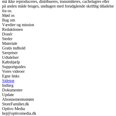
må ikke reproduceres, distribueres, transmitteres, cachelagres eller
på anden måde bruges, undtagen med forudgående skriftlig tilladelse
fra os.
Mød os
Bag om
Værdier og mission
Redaktionen
Donér
Steder
Materiale
Gratis indhold
Særpriser
Udtalelser
Købshjælp
Supportguides
Vores videoer
Egne links
Sidetræ
Indlæg
Dokumenter
Update
Abonnementsstrøm
StoreFamilier.dk
Optivo Media
hej@optivomedia.dk