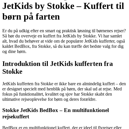
JetKids by Stokke – Kuffert til
børn på farten
Er du på udkig efter en smart og praktisk løsning til børnenes rejser?
Så bør du overveje en kuffert fra JetKids by Stokke. Vi har samlet
alt, hvad du behøver at vide om de populære JetKids kufferter, også
kaldet BedBox, fra Stokke, så du kan træffe det bedste valg for dig
og dine børn.
Introduktion til JetKids kufferten fra
Stokke
JetKids kufferten fra Stokke er ikke bare en almindelig kuffert – den
er designet specielt med henblik på børn, der skal ud at rejse. Med
fokus på funktionalitet, kvalitet og sjov har Stokke skabt den
ultimative rejseoplevelse for børn og deres forældre.
Stokke JetKids BedBox – En multifunktionel
rejsekuffert
BedBox er en multifunktionel kuffert, der er ideel til flyrejser eller