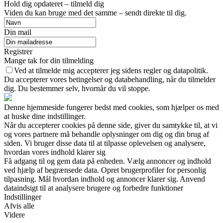
Hold dig opdateret – tilmeld dig
Viden du kan bruge med det samme – sendt direkte til dig.
Din mail
Registrer
Mange tak for din tilmelding
Ved at tilmelde mig accepterer jeg sidens regler og datapolitik.
Du accepterer vores betingelser og databehandling, når du tilmelder
dig. Du bestemmer selv, hvornår du vil stoppe.
Denne hjemmeside fungerer bedst med cookies, som hjælper os med
at huske dine indstillinger.
Når du accepterer cookies på denne side, giver du samtykke til, at vi
og vores partnere må behandle oplysninger om dig og din brug af
siden. Vi bruger disse data til at tilpasse oplevelsen og analysere,
hvordan vores indhold klarer sig
Få adgang til og gem data på enheden. Vælg annoncer og indhold
ved hjælp af begrænsede data. Opret brugerprofiler for personlig
tilpasning. Mål hvordan indhold og annoncer klarer sig. Anvend
dataindsigt til at analysere brugere og forbedre funktioner
Indstillinger
Afvis alle
Videre