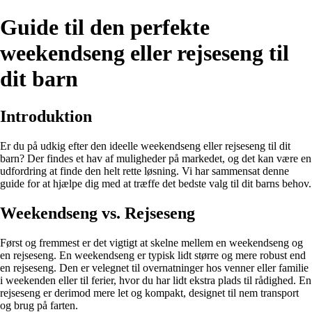
Guide til den perfekte
weekendseng eller rejseseng til
dit barn
Introduktion
Er du på udkig efter den ideelle weekendseng eller rejseseng til dit
barn? Der findes et hav af muligheder på markedet, og det kan være en
udfordring at finde den helt rette løsning. Vi har sammensat denne
guide for at hjælpe dig med at træffe det bedste valg til dit barns behov.
Weekendseng vs. Rejseseng
Først og fremmest er det vigtigt at skelne mellem en weekendseng og
en rejseseng. En weekendseng er typisk lidt større og mere robust end
en rejseseng. Den er velegnet til overnatninger hos venner eller familie
i weekenden eller til ferier, hvor du har lidt ekstra plads til rådighed. En
rejseseng er derimod mere let og kompakt, designet til nem transport
og brug på farten.