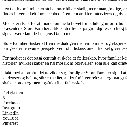
I en tid, hvor familiekonstellationer bliver stadig mere mangfoldige, er
findes i hver enkelt familieenhed. Gennem artikler, interviews og dybd
Mediet er skabt for at imødekomme behovet for pålidelig information, der
præsenterer Store Familier artikler, der hviler på grundig research og
sige at være familie i dagens Danmark.
Store Familier ønsker at fremme dialogen mellem familier og eksperter
bringes der relevante perspektiver ind i diskussionen, hvilket giver læ
For mediet er det også centralt at skabe et fællesskab, hvor familier
historier, hvilket skaber en rig mosaik af oplevelser, som alle kan drag
I takt med at samfundet udvikler sig, forpligter Store Familier sig til 
tendenser og behov, sikrer mediet, at det forbliver relevant og nyttigt
skabe et godt og meningsfuldt liv i fællesskab.
Del glæden
X
Facebook
Instagram
LinkedIn
YouTube
Pinterest