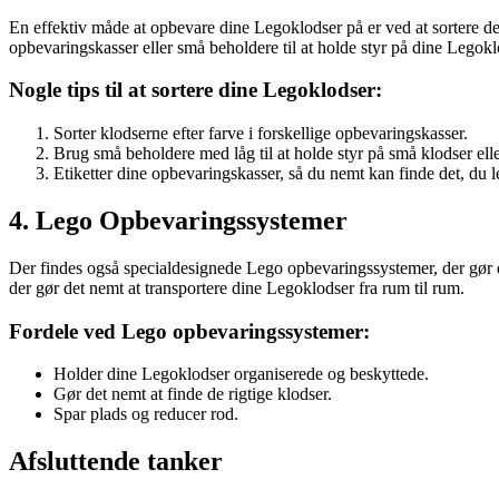
En effektiv måde at opbevare dine Legoklodser på er ved at sortere dem
opbevaringskasser eller små beholdere til at holde styr på dine Legokl
Nogle tips til at sortere dine Legoklodser:
Sorter klodserne efter farve i forskellige opbevaringskasser.
Brug små beholdere med låg til at holde styr på små klodser elle
Etiketter dine opbevaringskasser, så du nemt kan finde det, du le
4. Lego Opbevaringssystemer
Der findes også specialdesignede Lego opbevaringssystemer, der gør d
der gør det nemt at transportere dine Legoklodser fra rum til rum.
Fordele ved Lego opbevaringssystemer:
Holder dine Legoklodser organiserede og beskyttede.
Gør det nemt at finde de rigtige klodser.
Spar plads og reducer rod.
Afsluttende tanker