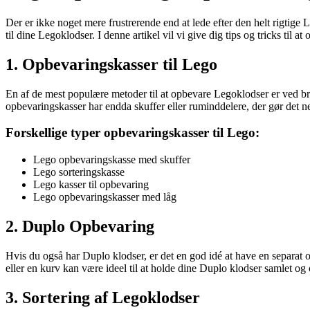
Der er ikke noget mere frustrerende end at lede efter den helt rigtige 
til dine Legoklodser. I denne artikel vil vi give dig tips og tricks ti
1. Opbevaringskasser til Lego
En af de mest populære metoder til at opbevare Legoklodser er ved bru
opbevaringskasser har endda skuffer eller ruminddelere, der gør det nem
Forskellige typer opbevaringskasser til Lego:
Lego opbevaringskasse med skuffer
Lego sorteringskasse
Lego kasser til opbevaring
Lego opbevaringskasser med låg
2. Duplo Opbevaring
Hvis du også har Duplo klodser, er det en god idé at have en separat 
eller en kurv kan være ideel til at holde dine Duplo klodser samlet og 
3. Sortering af Legoklodser