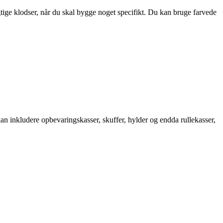
gtige klodser, når du skal bygge noget specifikt. Du kan bruge farvede
n inkludere opbevaringskasser, skuffer, hylder og endda rullekasser,