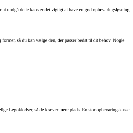
or at undgå dette kaos er det vigtigt at have en god opbevaringsløsning
 former, så du kan vælge den, der passer bedst til dit behov. Nogle
delige Legoklodser, så de kræver mere plads. En stor opbevaringskasse