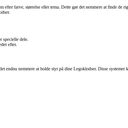
 efter farve, størrelse eller tema. Dette gør det nemmere at finde de ri
odser.
r specielle dele.
der efter.
et endnu nemmere at holde styr på dine Legoklodser. Disse systemer ka