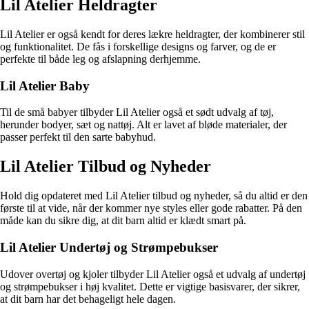
Lil Atelier Heldragter
Lil Atelier er også kendt for deres lækre heldragter, der kombinerer stil
og funktionalitet. De fås i forskellige designs og farver, og de er
perfekte til både leg og afslapning derhjemme.
Lil Atelier Baby
Til de små babyer tilbyder Lil Atelier også et sødt udvalg af tøj,
herunder bodyer, sæt og nattøj. Alt er lavet af bløde materialer, der
passer perfekt til den sarte babyhud.
Lil Atelier Tilbud og Nyheder
Hold dig opdateret med Lil Atelier tilbud og nyheder, så du altid er den
første til at vide, når der kommer nye styles eller gode rabatter. På den
måde kan du sikre dig, at dit barn altid er klædt smart på.
Lil Atelier Undertøj og Strømpebukser
Udover overtøj og kjoler tilbyder Lil Atelier også et udvalg af undertøj
og strømpebukser i høj kvalitet. Dette er vigtige basisvarer, der sikrer,
at dit barn har det behageligt hele dagen.