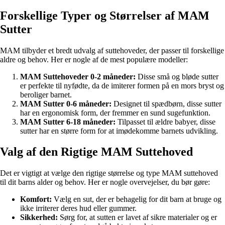
Forskellige Typer og Størrelser af MAM
Sutter
MAM tilbyder et bredt udvalg af suttehoveder, der passer til forskellige
aldre og behov. Her er nogle af de mest populære modeller:
MAM Suttehoveder 0-2 måneder:
Disse små og bløde sutter
er perfekte til nyfødte, da de imiterer formen på en mors bryst og
beroliger barnet.
MAM Sutter 0-6 måneder:
Designet til spædbørn, disse sutter
har en ergonomisk form, der fremmer en sund sugefunktion.
MAM Sutter 6-18 måneder:
Tilpasset til ældre babyer, disse
sutter har en større form for at imødekomme barnets udvikling.
Valg af den Rigtige MAM Suttehoved
Det er vigtigt at vælge den rigtige størrelse og type MAM suttehoved
til dit barns alder og behov. Her er nogle overvejelser, du bør gøre:
Komfort:
Vælg en sut, der er behagelig for dit barn at bruge og
ikke irriterer deres hud eller gummer.
Sikkerhed:
Sørg for, at sutten er lavet af sikre materialer og er