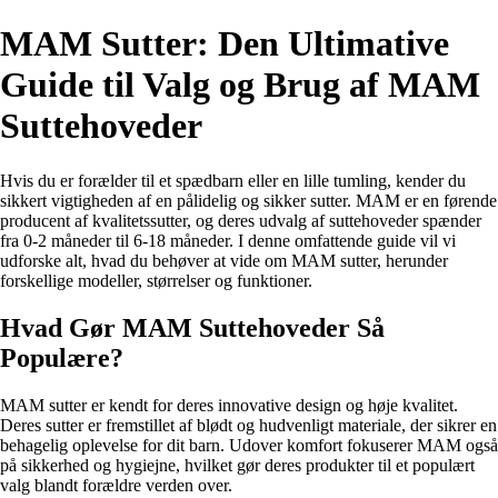
MAM Sutter: Den Ultimative
Guide til Valg og Brug af MAM
Suttehoveder
Hvis du er forælder til et spædbarn eller en lille tumling, kender du
sikkert vigtigheden af en pålidelig og sikker sutter. MAM er en førende
producent af kvalitetssutter, og deres udvalg af suttehoveder spænder
fra 0-2 måneder til 6-18 måneder. I denne omfattende guide vil vi
udforske alt, hvad du behøver at vide om MAM sutter, herunder
forskellige modeller, størrelser og funktioner.
Hvad Gør MAM Suttehoveder Så
Populære?
MAM sutter er kendt for deres innovative design og høje kvalitet.
Deres sutter er fremstillet af blødt og hudvenligt materiale, der sikrer en
behagelig oplevelse for dit barn. Udover komfort fokuserer MAM også
på sikkerhed og hygiejne, hvilket gør deres produkter til et populært
valg blandt forældre verden over.