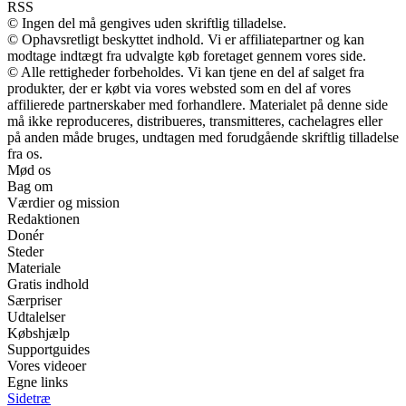
RSS
© Ingen del må gengives uden skriftlig tilladelse.
© Ophavsretligt beskyttet indhold. Vi er affiliatepartner og kan
modtage indtægt fra udvalgte køb foretaget gennem vores side.
© Alle rettigheder forbeholdes. Vi kan tjene en del af salget fra
produkter, der er købt via vores websted som en del af vores
affilierede partnerskaber med forhandlere. Materialet på denne side
må ikke reproduceres, distribueres, transmitteres, cachelagres eller
på anden måde bruges, undtagen med forudgående skriftlig tilladelse
fra os.
Mød os
Bag om
Værdier og mission
Redaktionen
Donér
Steder
Materiale
Gratis indhold
Særpriser
Udtalelser
Købshjælp
Supportguides
Vores videoer
Egne links
Sidetræ