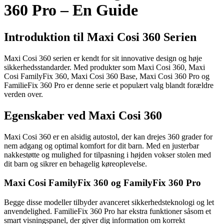
360 Pro – En Guide
Introduktion til Maxi Cosi 360 Serien
Maxi Cosi 360 serien er kendt for sit innovative design og høje
sikkerhedsstandarder. Med produkter som Maxi Cosi 360, Maxi
Cosi FamilyFix 360, Maxi Cosi 360 Base, Maxi Cosi 360 Pro og
FamilieFix 360 Pro er denne serie et populært valg blandt forældre
verden over.
Egenskaber ved Maxi Cosi 360
Maxi Cosi 360 er en alsidig autostol, der kan drejes 360 grader for
nem adgang og optimal komfort for dit barn. Med en justerbar
nakkestøtte og mulighed for tilpasning i højden vokser stolen med
dit barn og sikrer en behagelig køreoplevelse.
Maxi Cosi FamilyFix 360 og FamilyFix 360 Pro
Begge disse modeller tilbyder avanceret sikkerhedsteknologi og let
anvendelighed. FamilieFix 360 Pro har ekstra funktioner såsom et
smart visningspanel, der giver dig information om korrekt