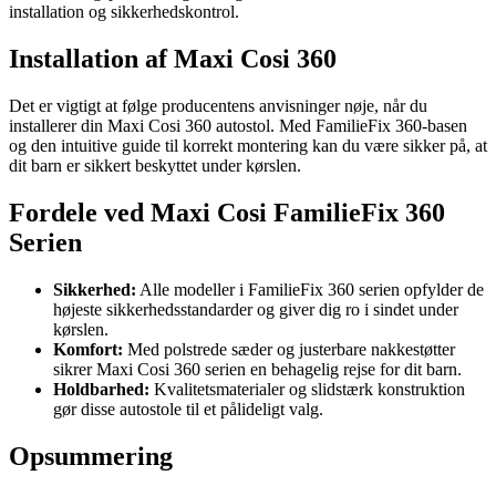
installation og sikkerhedskontrol.
Installation af Maxi Cosi 360
Det er vigtigt at følge producentens anvisninger nøje, når du
installerer din Maxi Cosi 360 autostol. Med FamilieFix 360-basen
og den intuitive guide til korrekt montering kan du være sikker på, at
dit barn er sikkert beskyttet under kørslen.
Fordele ved Maxi Cosi FamilieFix 360
Serien
Sikkerhed:
Alle modeller i FamilieFix 360 serien opfylder de
højeste sikkerhedsstandarder og giver dig ro i sindet under
kørslen.
Komfort:
Med polstrede sæder og justerbare nakkestøtter
sikrer Maxi Cosi 360 serien en behagelig rejse for dit barn.
Holdbarhed:
Kvalitetsmaterialer og slidstærk konstruktion
gør disse autostole til et pålideligt valg.
Opsummering