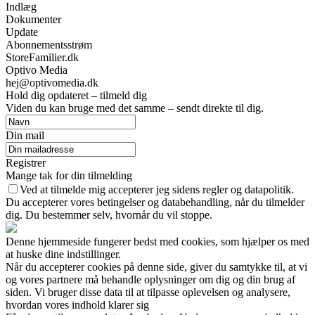
Indlæg
Dokumenter
Update
Abonnementsstrøm
StoreFamilier.dk
Optivo Media
hej@optivomedia.dk
Hold dig opdateret – tilmeld dig
Viden du kan bruge med det samme – sendt direkte til dig.
Din mail
Registrer
Mange tak for din tilmelding
Ved at tilmelde mig accepterer jeg sidens regler og datapolitik.
Du accepterer vores betingelser og databehandling, når du tilmelder
dig. Du bestemmer selv, hvornår du vil stoppe.
Denne hjemmeside fungerer bedst med cookies, som hjælper os med
at huske dine indstillinger.
Når du accepterer cookies på denne side, giver du samtykke til, at vi
og vores partnere må behandle oplysninger om dig og din brug af
siden. Vi bruger disse data til at tilpasse oplevelsen og analysere,
hvordan vores indhold klarer sig