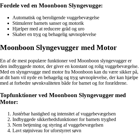
Fordele ved en Moonboon Slyngevugge:
Automatisk og beroligende vuggebevægelse
Stimulerer barnets sanser og motorik
Hjælper med at reducere gråd og uro
Skaber en tryg og behagelig søvnoplevelse
Moonboon Slyngevugger med Motor
En af de mest populære funktioner ved Moonboon slyngevugger er
den indbyggede motor, der giver en konstant og rolig vuggebevægelse.
Med en slyngevugge med motor fra Moonboon kan du være sikker på,
at dit barn vil nyde en behagelig og tryg søvnoplevelse, der kan hjælpe
med at forbedre søvnkvaliteten både for barnet og for forældrene.
Topfunktioner ved Moonboon Slyngevugger med
Motor:
Justérbar hastighed og intensitet af vuggebevægelsen
Indbyggede sikkerhedsfunktioner for barnets tryghed
Nem betjening og styring af vuggebevægelsen
Lavt støjniveau for uforstyrret søvn