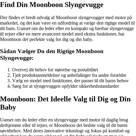
Find Din Moonboon Slyngevugge
Der findes et bredt udvalg af Moonboon slyngevugger med motor på
markedet, og det kan være en udfordring at vælge den rigtige model til
dit barn. Uanset om du leder efter en kompakt og bærbar slyngevugge
til rejser eller en mere avanceret model med ekstra funktioner, har
Moonboon det perfekte valg for dig og din baby.
Sådan Vælger Du den Rigtige Moonboon
Slyngevugge:
Overvej dit behov for størrelse og portabilitet
Tjek produktanmeldelser og anbefalinger fra andre forældre
Vælg en model med funktioner, der passer til dit barns behov
Sørg for at slyngevuggen opfylder sikkerhedsstandarder
Moonboon: Det Ideelle Valg til Dig og Din
Baby
Uanset om du leder efter en slyngevugge med motor til daglig brug
derhjemme eller til rejser, er Moonboon det bedste valg til dit barns
søvnbehov. Med deres innovative teknologi og fokus på komfort og