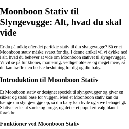
Moonboon Stativ til
Slyngevugge: Alt, hvad du skal
vide
Er du på udkig efter det perfekte stativ til din slyngevugge? Så er et
Moonboon stativ måske svaret for dig. I denne artikel vil vi dykke ned
i alt, hvad du behøver at vide om Moonboon stativet til slyngevugger.
Vi vil se på funktioner, montering, vedligeholdelse og meget mere, så
du kan træffe den bedste beslutning for dig og din baby.
Introduktion til Moonboon Stativ
Et Moonboon stativ er designet specielt til slyngevugger og giver en
sikker og stabil base for vuggen. Med et Moonboon stativ kan du
hænge din slyngevugge op, så din baby kan hvile og sove behageligt.
Stativet er let at samle og bruge, og det er et populært valg blandt
forældre.
Funktioner ved Moonboon Stativ