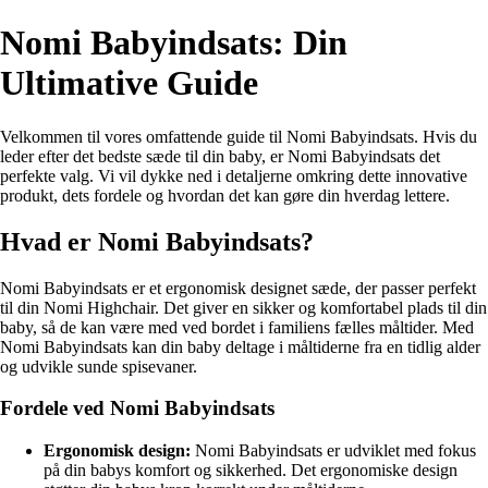
Nomi Babyindsats: Din
Ultimative Guide
Velkommen til vores omfattende guide til Nomi Babyindsats. Hvis du
leder efter det bedste sæde til din baby, er Nomi Babyindsats det
perfekte valg. Vi vil dykke ned i detaljerne omkring dette innovative
produkt, dets fordele og hvordan det kan gøre din hverdag lettere.
Hvad er Nomi Babyindsats?
Nomi Babyindsats er et ergonomisk designet sæde, der passer perfekt
til din Nomi Highchair. Det giver en sikker og komfortabel plads til din
baby, så de kan være med ved bordet i familiens fælles måltider. Med
Nomi Babyindsats kan din baby deltage i måltiderne fra en tidlig alder
og udvikle sunde spisevaner.
Fordele ved Nomi Babyindsats
Ergonomisk design:
Nomi Babyindsats er udviklet med fokus
på din babys komfort og sikkerhed. Det ergonomiske design