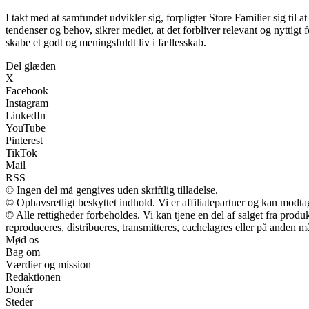
I takt med at samfundet udvikler sig, forpligter Store Familier sig til 
tendenser og behov, sikrer mediet, at det forbliver relevant og nyttigt
skabe et godt og meningsfuldt liv i fællesskab.
Del glæden
X
Facebook
Instagram
LinkedIn
YouTube
Pinterest
TikTok
Mail
RSS
© Ingen del må gengives uden skriftlig tilladelse.
© Ophavsretligt beskyttet indhold. Vi er affiliatepartner og kan modt
© Alle rettigheder forbeholdes. Vi kan tjene en del af salget fra prod
reproduceres, distribueres, transmitteres, cachelagres eller på anden m
Mød os
Bag om
Værdier og mission
Redaktionen
Donér
Steder