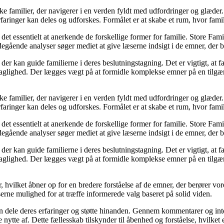
nske familier, der navigerer i en verden fyldt med udfordringer og glæd
aringer kan deles og udforskes. Formålet er at skabe et rum, hvor familie
 det essentielt at anerkende de forskellige former for familie. Store Famil
egående analyser søger mediet at give læserne indsigt i de emner, der b
 kan guide familierne i deres beslutningstagning. Det er vigtigt, at fami
 faglighed. Der lægges vægt på at formidle komplekse emner på en tilgæn
nske familier, der navigerer i en verden fyldt med udfordringer og glæd
aringer kan deles og udforskes. Formålet er at skabe et rum, hvor familie
 det essentielt at anerkende de forskellige former for familie. Store Famil
egående analyser søger mediet at give læserne indsigt i de emner, der b
 kan guide familierne i deres beslutningstagning. Det er vigtigt, at fami
 faglighed. Der lægges vægt på at formidle komplekse emner på en tilgæn
, hvilket åbner op for en bredere forståelse af de emner, der berører v
serne mulighed for at træffe informerede valg baseret på solid viden.
 kan dele deres erfaringer og støtte hinanden. Gennem kommentarer og int
e nytte af. Dette fællesskab tilskynder til åbenhed og forståelse, hvilket