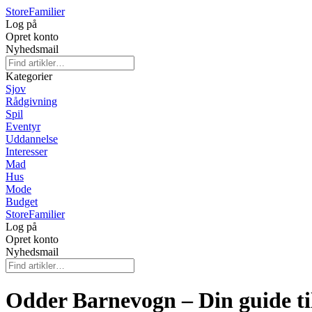
Store
Familier
Log på
Opret konto
Nyhedsmail
Kategorier
Sjov
Rådgivning
Spil
Eventyr
Uddannelse
Interesser
Mad
Hus
Mode
Budget
Store
Familier
Log på
Opret konto
Nyhedsmail
Odder Barnevogn – Din guide t