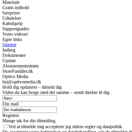
Materiale
Gratis indhold
Særpriser
Udtalelser
Købshjælp
Supportguides
Vores videoer
Egne links
Sidetræ
Indlæg
Dokumenter
Update
Abonnementsstrøm
StoreFamilier.dk
Optivo Media
hej@optivomedia.dk
Hold dig opdateret – tilmeld dig
Viden du kan bruge med det samme – sendt direkte til dig.
Din mail
Registrer
Mange tak for din tilmelding
Ved at tilmelde mig accepterer jeg sidens regler og datapolitik.
Du accepterer vores betingelser og databehandling, når du tilmelder d