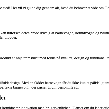
te sted! Her vil vi guide dig gennem alt, hvad du behøver at vide om O
u kan udforske deres brede udvalg af barnevogne, kombivogne og tvill
er tilbyder.
ukt er nøje fremstillet med fokus på kvalitet, design og funktionalitet.
ilfuldt design. Med en Odder barnevogn får du ikke kun et pålideligt t
erfekte barnevogn, der passer til din personlige stil.
ler
 kombinerer innovation med brugervenlighed. Uanset om du leder efter 