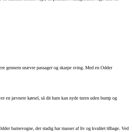
vrere gennem snævre passager og skarpe sving. Med en Odder
iver en jævnere kørsel, så dit barn kan nyde turen uden bump og
er barnevogne, der stadig har masser af liv og kvalitet tilbage. Ved