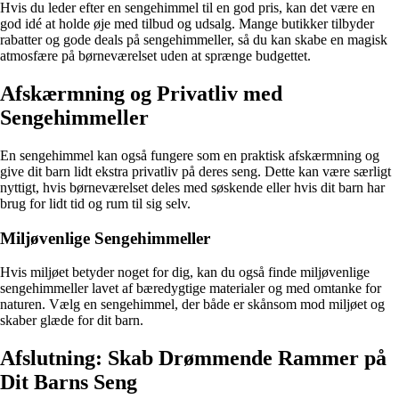
Hvis du leder efter en sengehimmel til en god pris, kan det være en
god idé at holde øje med tilbud og udsalg. Mange butikker tilbyder
rabatter og gode deals på sengehimmeller, så du kan skabe en magisk
atmosfære på børneværelset uden at sprænge budgettet.
Afskærmning og Privatliv med
Sengehimmeller
En sengehimmel kan også fungere som en praktisk afskærmning og
give dit barn lidt ekstra privatliv på deres seng. Dette kan være særligt
nyttigt, hvis børneværelset deles med søskende eller hvis dit barn har
brug for lidt tid og rum til sig selv.
Miljøvenlige Sengehimmeller
Hvis miljøet betyder noget for dig, kan du også finde miljøvenlige
sengehimmeller lavet af bæredygtige materialer og med omtanke for
naturen. Vælg en sengehimmel, der både er skånsom mod miljøet og
skaber glæde for dit barn.
Afslutning: Skab Drømmende Rammer på
Dit Barns Seng