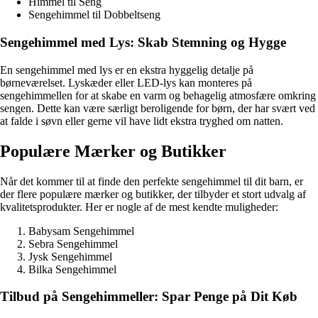
Himmel til Seng
Sengehimmel til Dobbeltseng
Sengehimmel med Lys: Skab Stemning og Hygge
En sengehimmel med lys er en ekstra hyggelig detalje på
børneværelset. Lyskæder eller LED-lys kan monteres på
sengehimmellen for at skabe en varm og behagelig atmosfære omkring
sengen. Dette kan være særligt beroligende for børn, der har svært ved
at falde i søvn eller gerne vil have lidt ekstra tryghed om natten.
Populære Mærker og Butikker
Når det kommer til at finde den perfekte sengehimmel til dit barn, er
der flere populære mærker og butikker, der tilbyder et stort udvalg af
kvalitetsprodukter. Her er nogle af de mest kendte muligheder:
Babysam Sengehimmel
Sebra Sengehimmel
Jysk Sengehimmel
Bilka Sengehimmel
Tilbud på Sengehimmeller: Spar Penge på Dit Køb