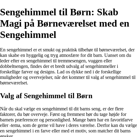
Sengehimmel til Børn: Skab
Magi på Børneværelset med en
Sengehimmel
En sengehimmel er et smukt og praktisk tilbehør til børneværelset, der
kan skabe en hyggelig og tryg atmosfære for dit barn. Uanset om du
leder efter en sengehimmel til tremmesengen, vuggen eller
dobbeltsengen, findes der et bredt udvalg af sengehimmeller i
forskellige farver og designs. Lad os dykke ned i de forskellige
muligheder og overvejelser, når det kommer til valg af sengehimmel til
børneværelset.
Valg af Sengehimmel til Børn
Når du skal vælge en sengehimmel til dit barns seng, er der flere
faktorer, du bør overveje. Først og fremmest bør du tage højde for
barnets præferencer og personlighed. Mange børn har en favoritfarve
eller -tema, som de gerne vil have i deres værelse. Derfor kan du vælge
en sengehimmel i en farve eller med et motiv, som matcher dit barns
ønsker.