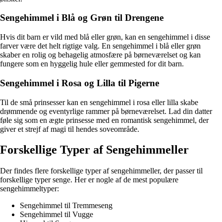
Sengehimmel i Blå og Grøn til Drengene
Hvis dit barn er vild med blå eller grøn, kan en sengehimmel i disse
farver være det helt rigtige valg. En sengehimmel i blå eller grøn
skaber en rolig og behagelig atmosfære på børneværelset og kan
fungere som en hyggelig hule eller gemmested for dit barn.
Sengehimmel i Rosa og Lilla til Pigerne
Til de små prinsesser kan en sengehimmel i rosa eller lilla skabe
drømmende og eventyrlige rammer på børneværelset. Lad din datter
føle sig som en ægte prinsesse med en romantisk sengehimmel, der
giver et strejf af magi til hendes soveområde.
Forskellige Typer af Sengehimmeller
Der findes flere forskellige typer af sengehimmeller, der passer til
forskellige typer senge. Her er nogle af de mest populære
sengehimmeltyper:
Sengehimmel til Tremmeseng
Sengehimmel til Vugge