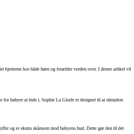
et hjerterne hos både børn og forældre verden over. I denne artikel vil
r babyer at bide i. Sophie La Girafe er designet til at stimulere
stoffer og er ekstra skånsom mod babyens hud. Dette gør den til det