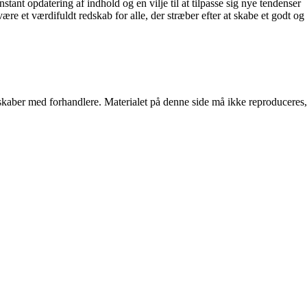
stant opdatering af indhold og en vilje til at tilpasse sig nye tendenser
ære et værdifuldt redskab for alle, der stræber efter at skabe et godt og
erskaber med forhandlere. Materialet på denne side må ikke reproduceres,