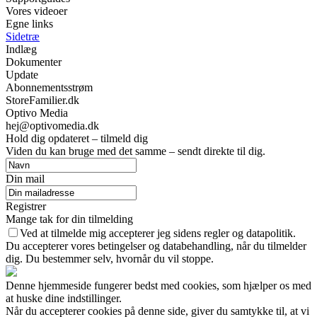
Vores videoer
Egne links
Sidetræ
Indlæg
Dokumenter
Update
Abonnementsstrøm
StoreFamilier.dk
Optivo Media
hej@optivomedia.dk
Hold dig opdateret – tilmeld dig
Viden du kan bruge med det samme – sendt direkte til dig.
Din mail
Registrer
Mange tak for din tilmelding
Ved at tilmelde mig accepterer jeg sidens regler og datapolitik.
Du accepterer vores betingelser og databehandling, når du tilmelder
dig. Du bestemmer selv, hvornår du vil stoppe.
Denne hjemmeside fungerer bedst med cookies, som hjælper os med
at huske dine indstillinger.
Når du accepterer cookies på denne side, giver du samtykke til, at vi