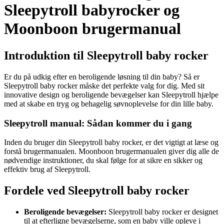
Sleepytroll babyrocker og
Moonboon brugermanual
Introduktion til Sleepytroll baby rocker
Er du på udkig efter en beroligende løsning til din baby? Så er
Sleepytroll baby rocker måske det perfekte valg for dig. Med sit
innovative design og beroligende bevægelser kan Sleepytroll hjælpe
med at skabe en tryg og behagelig søvnoplevelse for din lille baby.
Sleepytroll manual: Sådan kommer du i gang
Inden du bruger din Sleepytroll baby rocker, er det vigtigt at læse og
forstå brugermanualen. Moonboon brugermanualen giver dig alle de
nødvendige instruktioner, du skal følge for at sikre en sikker og
effektiv brug af Sleepytroll.
Fordele ved Sleepytroll baby rocker
Beroligende bevægelser:
Sleepytroll baby rocker er designet
til at efterligne bevægelserne, som en baby ville opleve i