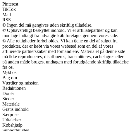
Pinterest
TikTok
Mail
RSS
© Ingen del må gengives uden skriftlig tilladelse.
© Ophavsretligt beskyttet indhold. Vi er affiliatepartner og kan
modtage indtægt fra udvalgte køb foretaget gennem vores side.
© Alle rettigheder forbeholdes. Vi kan tjene en del af salget fra
produkter, der er købt via vores websted som en del af vores
affilierede partnerskaber med forhandlere. Materialet på denne side
må ikke reproduceres, distribueres, transmitteres, cachelagres eller
på anden måde bruges, undtagen med forudgående skriftlig tilladelse
fra os.
Mød os
Bag om
Værdier og mission
Redaktionen
Donér
Steder
Materiale
Gratis indhold
Særpriser
Udtalelser
Købshjælp
Supportguides