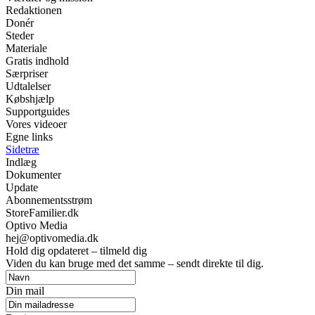
Redaktionen
Donér
Steder
Materiale
Gratis indhold
Særpriser
Udtalelser
Købshjælp
Supportguides
Vores videoer
Egne links
Sidetræ
Indlæg
Dokumenter
Update
Abonnementsstrøm
StoreFamilier.dk
Optivo Media
hej@optivomedia.dk
Hold dig opdateret – tilmeld dig
Viden du kan bruge med det samme – sendt direkte til dig.
Din mail