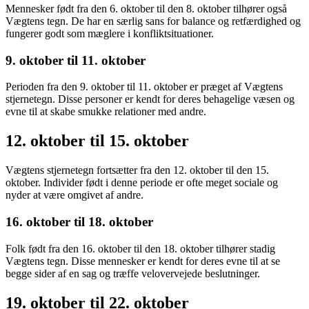
Mennesker født fra den 6. oktober til den 8. oktober tilhører også
Vægtens tegn. De har en særlig sans for balance og retfærdighed og
fungerer godt som mæglere i konfliktsituationer.
9. oktober til 11. oktober
Perioden fra den 9. oktober til 11. oktober er præget af Vægtens
stjernetegn. Disse personer er kendt for deres behagelige væsen og
evne til at skabe smukke relationer med andre.
12. oktober til 15. oktober
Vægtens stjernetegn fortsætter fra den 12. oktober til den 15.
oktober. Individer født i denne periode er ofte meget sociale og
nyder at være omgivet af andre.
16. oktober til 18. oktober
Folk født fra den 16. oktober til den 18. oktober tilhører stadig
Vægtens tegn. Disse mennesker er kendt for deres evne til at se
begge sider af en sag og træffe velovervejede beslutninger.
19. oktober til 22. oktober