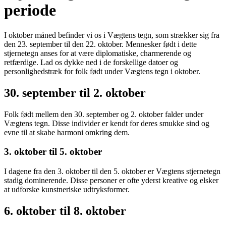
periode
I oktober måned befinder vi os i Vægtens tegn, som strækker sig fra
den 23. september til den 22. oktober. Mennesker født i dette
stjernetegn anses for at være diplomatiske, charmerende og
retfærdige. Lad os dykke ned i de forskellige datoer og
personlighedstræk for folk født under Vægtens tegn i oktober.
30. september til 2. oktober
Folk født mellem den 30. september og 2. oktober falder under
Vægtens tegn. Disse individer er kendt for deres smukke sind og
evne til at skabe harmoni omkring dem.
3. oktober til 5. oktober
I dagene fra den 3. oktober til den 5. oktober er Vægtens stjernetegn
stadig dominerende. Disse personer er ofte yderst kreative og elsker
at udforske kunstneriske udtryksformer.
6. oktober til 8. oktober