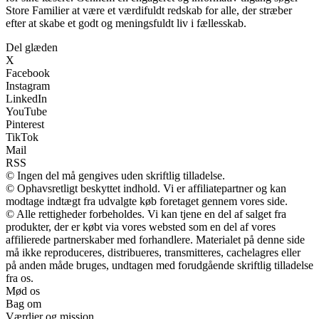
Store Familier at være et værdifuldt redskab for alle, der stræber
efter at skabe et godt og meningsfuldt liv i fællesskab.
Del glæden
X
Facebook
Instagram
LinkedIn
YouTube
Pinterest
TikTok
Mail
RSS
© Ingen del må gengives uden skriftlig tilladelse.
© Ophavsretligt beskyttet indhold. Vi er affiliatepartner og kan
modtage indtægt fra udvalgte køb foretaget gennem vores side.
© Alle rettigheder forbeholdes. Vi kan tjene en del af salget fra
produkter, der er købt via vores websted som en del af vores
affilierede partnerskaber med forhandlere. Materialet på denne side
må ikke reproduceres, distribueres, transmitteres, cachelagres eller
på anden måde bruges, undtagen med forudgående skriftlig tilladelse
fra os.
Mød os
Bag om
Værdier og mission