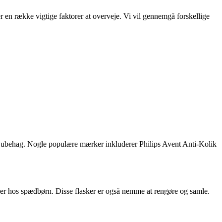
er en række vigtige faktorer at overveje. Vi vil gennemgå forskellige
k og ubehag. Nogle populære mærker inkluderer Philips Avent Anti-Kolik
mer hos spædbørn. Disse flasker er også nemme at rengøre og samle.