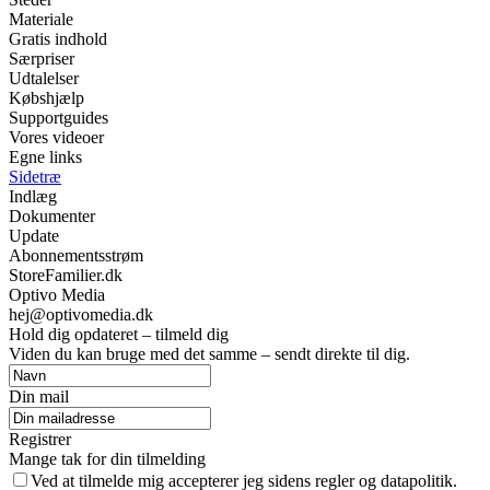
Materiale
Gratis indhold
Særpriser
Udtalelser
Købshjælp
Supportguides
Vores videoer
Egne links
Sidetræ
Indlæg
Dokumenter
Update
Abonnementsstrøm
StoreFamilier.dk
Optivo Media
hej@optivomedia.dk
Hold dig opdateret – tilmeld dig
Viden du kan bruge med det samme – sendt direkte til dig.
Din mail
Registrer
Mange tak for din tilmelding
Ved at tilmelde mig accepterer jeg sidens regler og datapolitik.