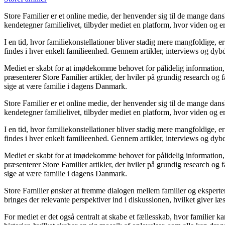
Store Familier er et online medie, der henvender sig til de mange da
kendetegner familielivet, tilbyder mediet en platform, hvor viden og erf
I en tid, hvor familiekonstellationer bliver stadig mere mangfoldige, er
findes i hver enkelt familieenhed. Gennem artikler, interviews og dybd
Mediet er skabt for at imødekomme behovet for pålidelig information, der
præsenterer Store Familier artikler, der hviler på grundig research og
sige at være familie i dagens Danmark.
Store Familier er et online medie, der henvender sig til de mange da
kendetegner familielivet, tilbyder mediet en platform, hvor viden og erf
I en tid, hvor familiekonstellationer bliver stadig mere mangfoldige, er
findes i hver enkelt familieenhed. Gennem artikler, interviews og dybd
Mediet er skabt for at imødekomme behovet for pålidelig information, der
præsenterer Store Familier artikler, der hviler på grundig research og
sige at være familie i dagens Danmark.
Store Familier ønsker at fremme dialogen mellem familier og eksperter
bringes der relevante perspektiver ind i diskussionen, hvilket giver læ
For mediet er det også centralt at skabe et fællesskab, hvor familier