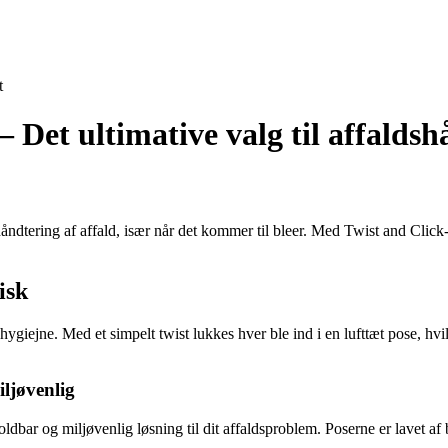
t
Det ultimative valg til affaldsh
åndtering af affald, især når det kommer til bleer. Med Twist and Click
isk
hygiejne. Med et simpelt twist lukkes hver ble ind i en lufttæt pose, hvil
ljøvenlig
ar og miljøvenlig løsning til dit affaldsproblem. Poserne er lavet af b