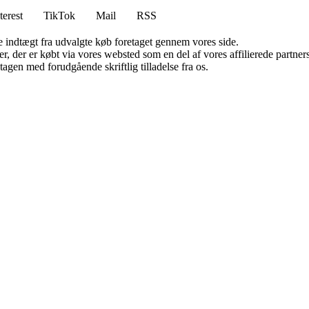
terest
TikTok
Mail
RSS
e indtægt fra udvalgte køb foretaget gennem vores side.
ter, der er købt via vores websted som en del af vores affilierede partn
tagen med forudgående skriftlig tilladelse fra os.