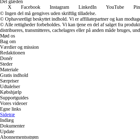
Del glæden
X
Facebook
Instagram
LinkedIn
YouTube
Pin
© Ingen del må gengives uden skriftlig tilladelse.
© Ophavsretligt beskyttet indhold. Vi er affiliatepartner og kan modtag
© Alle rettigheder forbeholdes. Vi kan tjene en del af salget fra produk
distribueres, transmitteres, cachelagres eller på anden måde bruges, und
Mød os
Bag om
Værdier og mission
Redaktionen
Donér
Steder
Materiale
Gratis indhold
Særpriser
Udtalelser
Købshjælp
Supportguides
Vores videoer
Egne links
Sidetræ
Indlæg
Dokumenter
Update
Abonnementsstrøm