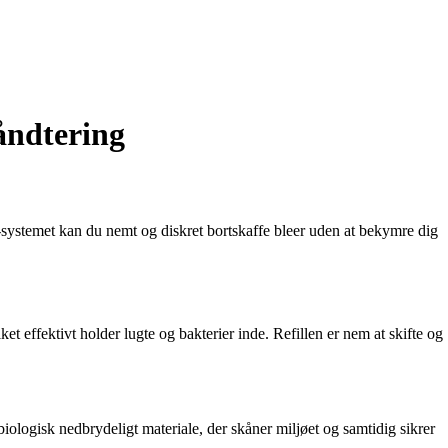
åndtering
-systemet kan du nemt og diskret bortskaffe bleer uden at bekymre dig
ket effektivt holder lugte og bakterier inde. Refillen er nem at skifte og
iologisk nedbrydeligt materiale, der skåner miljøet og samtidig sikrer