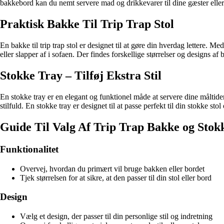
bakkebord kan du nemt servere mad og drikkevarer til dine gæster eller 
Praktisk Bakke Til Trip Trap Stol
En bakke til trip trap stol er designet til at gøre din hverdag lettere.
eller slapper af i sofaen. Der findes forskellige størrelser og designs af 
Stokke Tray – Tilføj Ekstra Stil
En stokke tray er en elegant og funktionel måde at servere dine måltid
stilfuld. En stokke tray er designet til at passe perfekt til din stokke stol o
Guide Til Valg Af Trip Trap Bakke og Stok
Funktionalitet
Overvej, hvordan du primært vil bruge bakken eller bordet
Tjek størrelsen for at sikre, at den passer til din stol eller bord
Design
Vælg et design, der passer til din personlige stil og indretning