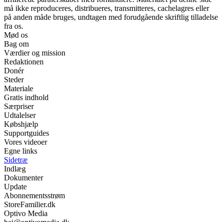
må ikke reproduceres, distribueres, transmitteres, cachelagres eller
på anden måde bruges, undtagen med forudgående skriftlig tilladelse
fra os.
Mød os
Bag om
Værdier og mission
Redaktionen
Donér
Steder
Materiale
Gratis indhold
Særpriser
Udtalelser
Købshjælp
Supportguides
Vores videoer
Egne links
Sidetræ
Indlæg
Dokumenter
Update
Abonnementsstrøm
StoreFamilier.dk
Optivo Media