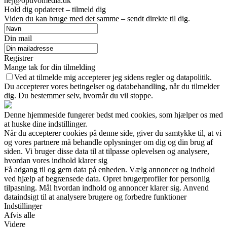
hej@optivomedia.dk
Hold dig opdateret – tilmeld dig
Viden du kan bruge med det samme – sendt direkte til dig.
Din mail
Registrer
Mange tak for din tilmelding
Ved at tilmelde mig accepterer jeg sidens regler og datapolitik.
Du accepterer vores betingelser og databehandling, når du tilmelder
dig. Du bestemmer selv, hvornår du vil stoppe.
Denne hjemmeside fungerer bedst med cookies, som hjælper os med
at huske dine indstillinger.
Når du accepterer cookies på denne side, giver du samtykke til, at vi
og vores partnere må behandle oplysninger om dig og din brug af
siden. Vi bruger disse data til at tilpasse oplevelsen og analysere,
hvordan vores indhold klarer sig
Få adgang til og gem data på enheden. Vælg annoncer og indhold
ved hjælp af begrænsede data. Opret brugerprofiler for personlig
tilpasning. Mål hvordan indhold og annoncer klarer sig. Anvend
dataindsigt til at analysere brugere og forbedre funktioner
Indstillinger
Afvis alle
Videre