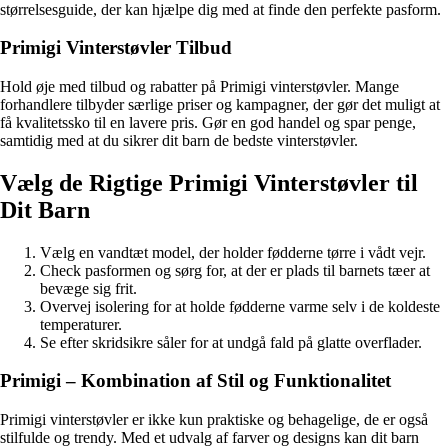
størrelsesguide, der kan hjælpe dig med at finde den perfekte pasform.
Primigi Vinterstøvler Tilbud
Hold øje med tilbud og rabatter på Primigi vinterstøvler. Mange
forhandlere tilbyder særlige priser og kampagner, der gør det muligt at
få kvalitetssko til en lavere pris. Gør en god handel og spar penge,
samtidig med at du sikrer dit barn de bedste vinterstøvler.
Vælg de Rigtige Primigi Vinterstøvler til
Dit Barn
Vælg en vandtæt model, der holder fødderne tørre i vådt vejr.
Check pasformen og sørg for, at der er plads til barnets tæer at
bevæge sig frit.
Overvej isolering for at holde fødderne varme selv i de koldeste
temperaturer.
Se efter skridsikre såler for at undgå fald på glatte overflader.
Primigi – Kombination af Stil og Funktionalitet
Primigi vinterstøvler er ikke kun praktiske og behagelige, de er også
stilfulde og trendy. Med et udvalg af farver og designs kan dit barn