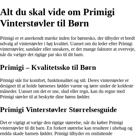
Alt du skal vide om Primigi
Vinterstøvler til Børn
Primigi er et anerkendt mærke inden for børnesko, der tilbyder et bredt
udvalg af vinterstøvler i høj kvalitet. Uanset om du leder efter Primigi
vinterstøvler, sandaler eller sneakers, er der mange faktorer at overveje,
når du vælger det rigtige par sko til dit barn.
Primigi – Kvalitetssko til Børn
Primigi står for komfort, funktionalitet og stil. Deres vinterstøvler er
designet til at holde børnenes fødder varme og tørre under de koldeste
måneder. Uanset om det er sne, slud eller regn, kan du regne med
Primigi støvler til at beskytte dine børns fødder.
Primigi Vinterstøvler Størrelsesguide
Det er vigtigt at vælge den rigtige størrelse, når du køber Primigi
vinterstøvler til dit barn. En forkert størrelse kan resultere i ubehag og
endda skade barnets fødder. Primigi tilbyder en omfattende