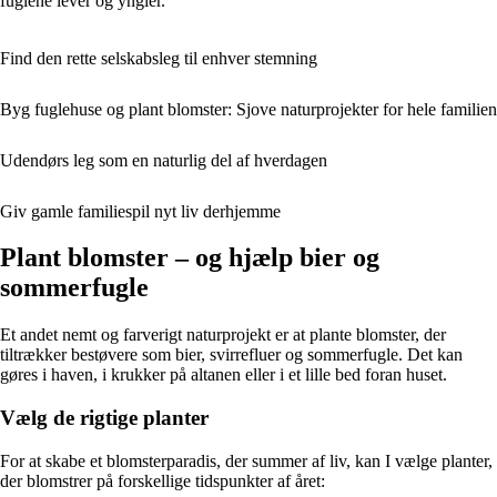
fuglene lever og yngler.
Find den rette selskabsleg til enhver stemning
Byg fuglehuse og plant blomster: Sjove naturprojekter for hele familien
Udendørs leg som en naturlig del af hverdagen
Giv gamle familiespil nyt liv derhjemme
Plant blomster – og hjælp bier og
sommerfugle
Et andet nemt og farverigt naturprojekt er at plante blomster, der
tiltrækker bestøvere som bier, svirrefluer og sommerfugle. Det kan
gøres i haven, i krukker på altanen eller i et lille bed foran huset.
Vælg de rigtige planter
For at skabe et blomsterparadis, der summer af liv, kan I vælge planter,
der blomstrer på forskellige tidspunkter af året: