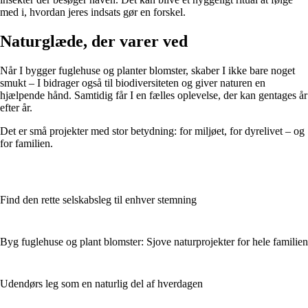
med i, hvordan jeres indsats gør en forskel.
Naturglæde, der varer ved
Når I bygger fuglehuse og planter blomster, skaber I ikke bare noget
smukt – I bidrager også til biodiversiteten og giver naturen en
hjælpende hånd. Samtidig får I en fælles oplevelse, der kan gentages år
efter år.
Det er små projekter med stor betydning: for miljøet, for dyrelivet – og
for familien.
Find den rette selskabsleg til enhver stemning
Byg fuglehuse og plant blomster: Sjove naturprojekter for hele familien
Udendørs leg som en naturlig del af hverdagen