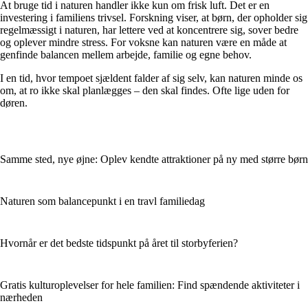
At bruge tid i naturen handler ikke kun om frisk luft. Det er en
investering i familiens trivsel. Forskning viser, at børn, der opholder sig
regelmæssigt i naturen, har lettere ved at koncentrere sig, sover bedre
og oplever mindre stress. For voksne kan naturen være en måde at
genfinde balancen mellem arbejde, familie og egne behov.
I en tid, hvor tempoet sjældent falder af sig selv, kan naturen minde os
om, at ro ikke skal planlægges – den skal findes. Ofte lige uden for
døren.
Samme sted, nye øjne: Oplev kendte attraktioner på ny med større børn
Naturen som balancepunkt i en travl familiedag
Hvornår er det bedste tidspunkt på året til storbyferien?
Gratis kulturoplevelser for hele familien: Find spændende aktiviteter i
nærheden