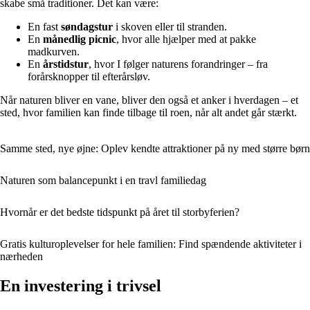
skabe små traditioner. Det kan være:
En fast
søndagstur
i skoven eller til stranden.
En
månedlig picnic
, hvor alle hjælper med at pakke
madkurven.
En
årstidstur
, hvor I følger naturens forandringer – fra
forårsknopper til efterårsløv.
Når naturen bliver en vane, bliver den også et anker i hverdagen – et
sted, hvor familien kan finde tilbage til roen, når alt andet går stærkt.
Samme sted, nye øjne: Oplev kendte attraktioner på ny med større børn
Naturen som balancepunkt i en travl familiedag
Hvornår er det bedste tidspunkt på året til storbyferien?
Gratis kulturoplevelser for hele familien: Find spændende aktiviteter i
nærheden
En investering i trivsel