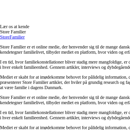
Lær os at kende
Store Familier
Store
Familier
Store Familier er et online medie, der henvender sig til de mange dans
kendetegner familielivet, tilbyder mediet en platform, hvor viden og erfa
I en tid, hvor familiekonstellationer bliver stadig mere mangfoldige, er d
i hver enkelt familieenhed. Gennem artikler, interviews og dybdegående 
Mediet er skabt for at imødekomme behovet for pålidelig information, der 
præsenterer Store Familier artikler, der hviler på grundig research og 
at være familie i dagens Danmark.
Store Familier er et online medie, der henvender sig til de mange dans
kendetegner familielivet, tilbyder mediet en platform, hvor viden og erfa
I en tid, hvor familiekonstellationer bliver stadig mere mangfoldige, er d
i hver enkelt familieenhed. Gennem artikler, interviews og dybdegående 
Mediet er skabt for at imødekomme behovet for pålidelig information, der 