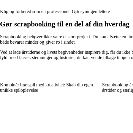
Klip og forbered som en professionel: Gør syningen lettere
Gør scrapbooking til en del af din hverdag
Scrapbooking behøver ikke være et stort projekt. Du kan afsætte en time
både bevarer minder og giver ro i sindet.
Ved at lade årstiderne og livets begivenheder inspirere dig, får du ikk
fyldt med farver, stemninger og historier, du kan vende tilbage til igen 
Kombinér brætspil med kreativitet: Skab din egen
Scrapbooking året
unikke spiloplevelse
årstider og særl