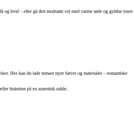
 blå og hvid – eller gå den modsatte vej med varme røde og gyldne toner
elser. Her kan du lade temaet styre farver og materialer – romantiske
tæller historien på en autentisk måde.