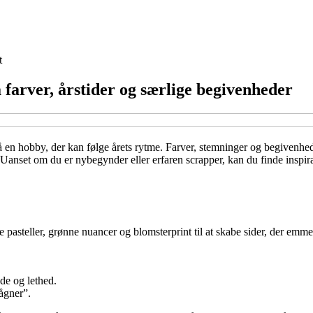
t
 farver, årstider og særlige begivenheder
en hobby, der kan følge årets rytme. Farver, stemninger og begivenhede
 Uanset om du er nybegynder eller erfaren scrapper, kan du finde inspirat
pasteller, grønne nuancer og blomsterprint til at skabe sider, der emmer
de og lethed.
ågner”.