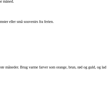
for måned.
ster eller små souvenirs fra ferien.
seneste måneder. Brug varme farver som orange, brun, rød og guld, og lad