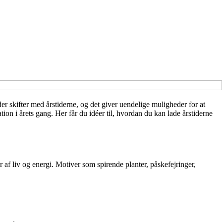
r skifter med årstiderne, og det giver uendelige muligheder for at
ion i årets gang. Her får du idéer til, hvordan du kan lade årstiderne
 af liv og energi. Motiver som spirende planter, påskefejringer,