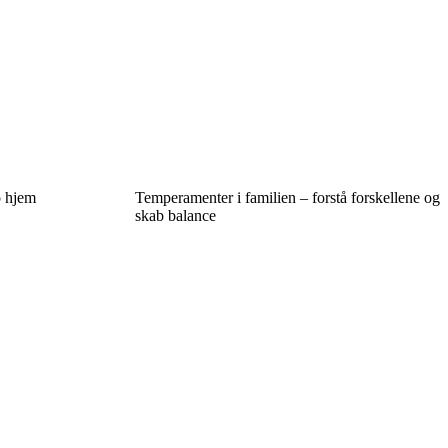
o hjem
Temperamenter i familien – forstå forskellene og
skab balance