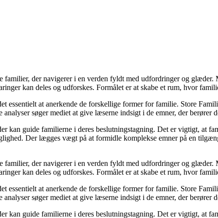
ke familier, der navigerer i en verden fyldt med udfordringer og glæde
ringer kan deles og udforskes. Formålet er at skabe et rum, hvor familier
et essentielt at anerkende de forskellige former for familie. Store Famili
analyser søger mediet at give læserne indsigt i de emner, der berører d
kan guide familierne i deres beslutningstagning. Det er vigtigt, at famil
faglighed. Der lægges vægt på at formidle komplekse emner på en tilgæng
ke familier, der navigerer i en verden fyldt med udfordringer og glæde
ringer kan deles og udforskes. Formålet er at skabe et rum, hvor familier
et essentielt at anerkende de forskellige former for familie. Store Famili
analyser søger mediet at give læserne indsigt i de emner, der berører d
kan guide familierne i deres beslutningstagning. Det er vigtigt, at famil