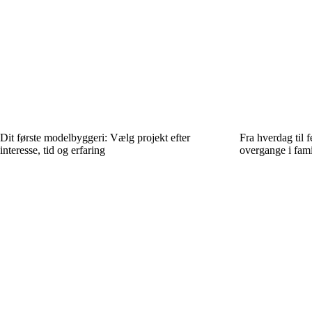
Dit første modelbyggeri: Vælg projekt efter
Fra hverdag til 
interesse, tid og erfaring
overgange i fami