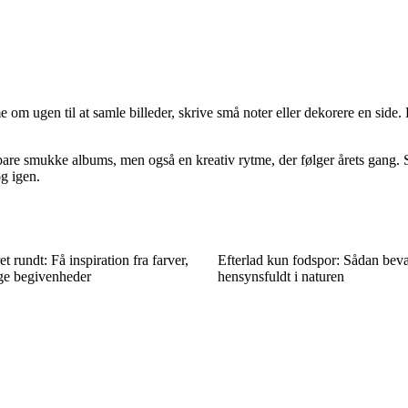
 om ugen til at samle billeder, skrive små noter eller dekorere en side
e bare smukke albums, men også en kreativ rytme, der følger årets gang.
og igen.
 rundt: Få inspiration fra farver,
Efterlad kun fodspor: Sådan bev
ige begivenheder
hensynsfuldt i naturen