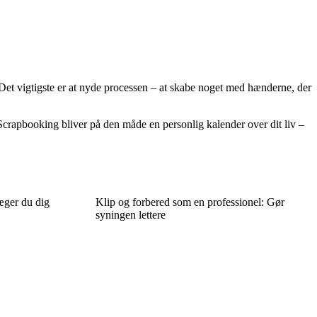
. Det vigtigste er at nyde processen – at skabe noget med hænderne, der
 Scrapbooking bliver på den måde en personlig kalender over dit liv –
æger du dig
Klip og forbered som en professionel: Gør
syningen lettere