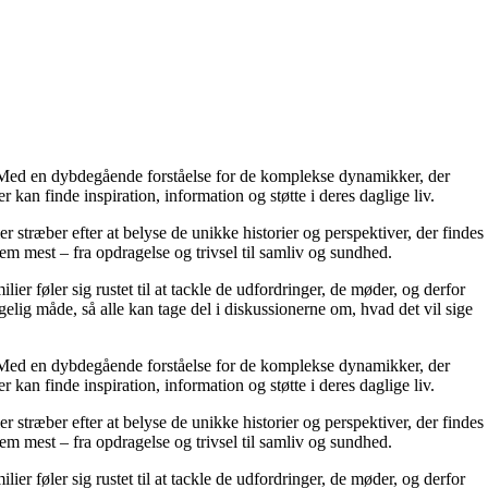
r. Med en dybdegående forståelse for de komplekse dynamikker, der
 kan finde inspiration, information og støtte i deres daglige liv.
er stræber efter at belyse de unikke historier og perspektiver, der findes
em mest – fra opdragelse og trivsel til samliv og sundhed.
ier føler sig rustet til at tackle de udfordringer, de møder, og derfor
elig måde, så alle kan tage del i diskussionerne om, hvad det vil sige
r. Med en dybdegående forståelse for de komplekse dynamikker, der
 kan finde inspiration, information og støtte i deres daglige liv.
er stræber efter at belyse de unikke historier og perspektiver, der findes
em mest – fra opdragelse og trivsel til samliv og sundhed.
ier føler sig rustet til at tackle de udfordringer, de møder, og derfor