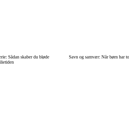
ferie: Sådan skaber du bløde
Savn og samvær: Når børn har t
lietiden