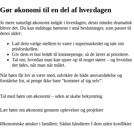
Gør økonomi til en del af hverdagen
Jo mere naturligt økonomi indgår i hverdagen, desto mindre dramatisk
bliver det. Du kan inddrage børnene i små beslutninger, som passer til
deres alder:
Lad dem vælge mellem to varer i supermarkedet og tale om
prisforskellen.
Giv dem et fast beløb til lommepenge, så de lærer at prioritere.
Tal om, hvordan man kan spare op til noget større – og hvordan
det føles, når man når målet.
Når børn får lov at være med, udvikler de både ansvarsfølelse og
forståelse for, at penge ikke bare “kommer af sig selv”.
Tal med børn om økonomi – uden at skabe bekymring
Lær børn om økonomi gennem oplevelser og projekter
Økonomiske ønsker i familien: Sådan håndterer I dem uden konflikter