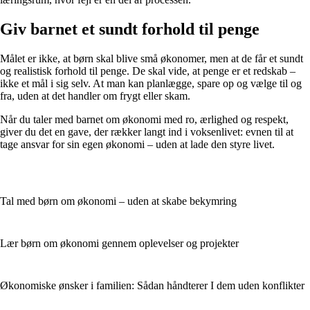
Giv barnet et sundt forhold til penge
Målet er ikke, at børn skal blive små økonomer, men at de får et sundt
og realistisk forhold til penge. De skal vide, at penge er et redskab –
ikke et mål i sig selv. At man kan planlægge, spare op og vælge til og
fra, uden at det handler om frygt eller skam.
Når du taler med barnet om økonomi med ro, ærlighed og respekt,
giver du det en gave, der rækker langt ind i voksenlivet: evnen til at
tage ansvar for sin egen økonomi – uden at lade den styre livet.
Tal med børn om økonomi – uden at skabe bekymring
Lær børn om økonomi gennem oplevelser og projekter
Økonomiske ønsker i familien: Sådan håndterer I dem uden konflikter