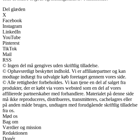
Del glæden
X
Facebook
Instagram
LinkedIn
YouTube
Pinterest
TikTok
Mail
RSS
© Ingen del må gengives uden skriftlig tilladelse.
© Ophavsretligt beskyttet indhold. Vi er affiliatepartner og kan
modtage indtægt fra udvalgte køb foretaget gennem vores side.
© Alle rettigheder forbeholdes. Vi kan tjene en del af salget fra
produkter, der er købt via vores websted som en del af vores
affilierede partnerskaber med forhandlere. Materialet på denne side
må ikke reproduceres, distribueres, transmitteres, cachelagres eller
på anden måde bruges, undtagen med forudgående skriftlig tilladelse
fra os.
Mød os
Bag om
Værdier og mission
Redaktionen
Donér