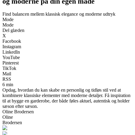
og moderne på din egen måde
Find balancen mellem klassisk elegance og moderne udtryk
Mode
Mode
Del glæden
X
Facebook
Instagram
LinkedIn
YouTube
Pinterest
TikTok
Mail
RSS
6 min
Opdag, hvordan du kan skabe en personlig og tidløs stil ved at
kombinere klassiske elementer med moderne detaljer. Få inspiration
til at bygge en garderobe, der både føles aktuel, autentisk og holder
sæson efter sæson.
Oline Brodersen
Oline
Brodersen