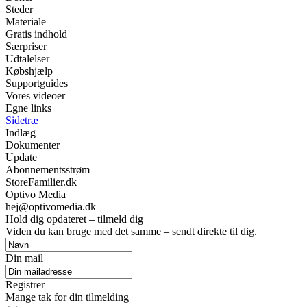
Steder
Materiale
Gratis indhold
Særpriser
Udtalelser
Købshjælp
Supportguides
Vores videoer
Egne links
Sidetræ
Indlæg
Dokumenter
Update
Abonnementsstrøm
StoreFamilier.dk
Optivo Media
hej@optivomedia.dk
Hold dig opdateret – tilmeld dig
Viden du kan bruge med det samme – sendt direkte til dig.
Din mail
Registrer
Mange tak for din tilmelding