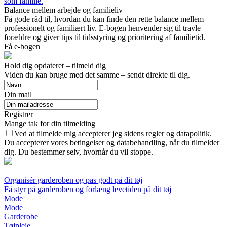
som familie.
Balance mellem arbejde og familieliv
Få gode råd til, hvordan du kan finde den rette balance mellem
professionelt og familiært liv. E-bogen henvender sig til travle
forældre og giver tips til tidsstyring og prioritering af familietid.
Få e-bogen
Hold dig opdateret – tilmeld dig
Viden du kan bruge med det samme – sendt direkte til dig.
Din mail
Registrer
Mange tak for din tilmelding
Ved at tilmelde mig accepterer jeg sidens regler og datapolitik.
Du accepterer vores betingelser og databehandling, når du tilmelder
dig. Du bestemmer selv, hvornår du vil stoppe.
Organisér garderoben og pas godt på dit tøj
Få styr på garderoben og forlæng levetiden på dit tøj
Mode
Mode
Garderobe
Tøjpleje