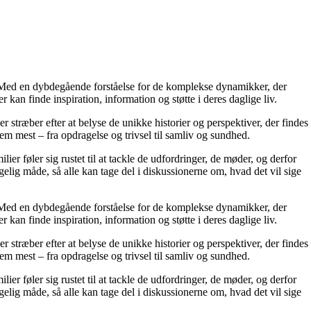
r. Med en dybdegående forståelse for de komplekse dynamikker, der
 kan finde inspiration, information og støtte i deres daglige liv.
er stræber efter at belyse de unikke historier og perspektiver, der findes
em mest – fra opdragelse og trivsel til samliv og sundhed.
ier føler sig rustet til at tackle de udfordringer, de møder, og derfor
elig måde, så alle kan tage del i diskussionerne om, hvad det vil sige
r. Med en dybdegående forståelse for de komplekse dynamikker, der
 kan finde inspiration, information og støtte i deres daglige liv.
er stræber efter at belyse de unikke historier og perspektiver, der findes
em mest – fra opdragelse og trivsel til samliv og sundhed.
ier føler sig rustet til at tackle de udfordringer, de møder, og derfor
elig måde, så alle kan tage del i diskussionerne om, hvad det vil sige