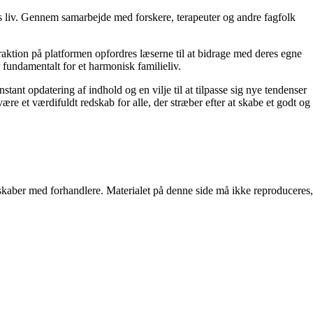
res liv. Gennem samarbejde med forskere, terapeuter og andre fagfolk
raktion på platformen opfordres læserne til at bidrage med deres egne
r fundamentalt for et harmonisk familieliv.
stant opdatering af indhold og en vilje til at tilpasse sig nye tendenser
ære et værdifuldt redskab for alle, der stræber efter at skabe et godt og
erskaber med forhandlere. Materialet på denne side må ikke reproduceres,