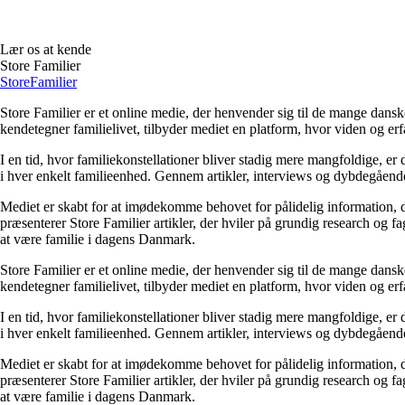
Lær os at kende
Store Familier
Store
Familier
Store Familier er et online medie, der henvender sig til de mange dans
kendetegner familielivet, tilbyder mediet en platform, hvor viden og erfa
I en tid, hvor familiekonstellationer bliver stadig mere mangfoldige, er d
i hver enkelt familieenhed. Gennem artikler, interviews og dybdegående 
Mediet er skabt for at imødekomme behovet for pålidelig information, der 
præsenterer Store Familier artikler, der hviler på grundig research og 
at være familie i dagens Danmark.
Store Familier er et online medie, der henvender sig til de mange dans
kendetegner familielivet, tilbyder mediet en platform, hvor viden og erfa
I en tid, hvor familiekonstellationer bliver stadig mere mangfoldige, er d
i hver enkelt familieenhed. Gennem artikler, interviews og dybdegående 
Mediet er skabt for at imødekomme behovet for pålidelig information, der 
præsenterer Store Familier artikler, der hviler på grundig research og 
at være familie i dagens Danmark.