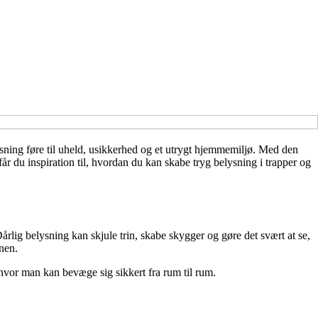
sning føre til uheld, usikkerhed og et utrygt hjemmemiljø. Med den
år du inspiration til, hvordan du kan skabe tryg belysning i trapper og
Dårlig belysning kan skjule trin, skabe skygger og gøre det svært at se,
nen.
hvor man kan bevæge sig sikkert fra rum til rum.