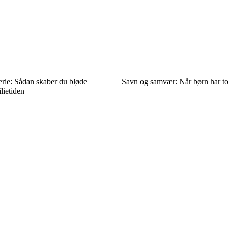
ferie: Sådan skaber du bløde
Savn og samvær: Når børn har t
lietiden