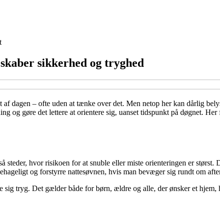
t
r skaber sikkerhed og tryghed
 af dagen – ofte uden at tænke over det. Men netop her kan dårlig bely
 og gøre det lettere at orientere sig, uanset tidspunkt på døgnet. Her f
steder, hvor risikoen for at snuble eller miste orienteringen er størst. 
ubehageligt og forstyrre nattesøvnen, hvis man bevæger sig rundt om afte
sig tryg. Det gælder både for børn, ældre og alle, der ønsker et hjem, 