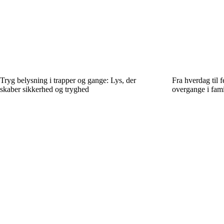
Tryg belysning i trapper og gange: Lys, der
Fra hverdag til 
skaber sikkerhed og tryghed
overgange i fami