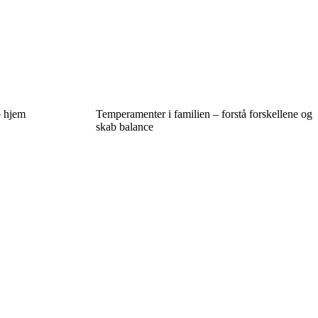
o hjem
Temperamenter i familien – forstå forskellene og
skab balance