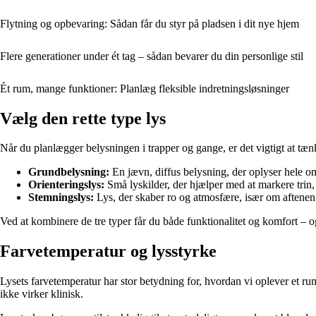
Flytning og opbevaring: Sådan får du styr på pladsen i dit nye hjem
Flere generationer under ét tag – sådan bevarer du din personlige stil
Ét rum, mange funktioner: Planlæg fleksible indretningsløsninger
Vælg den rette type lys
Når du planlægger belysningen i trapper og gange, er det vigtigt at tænk
Grundbelysning:
En jævn, diffus belysning, der oplyser hele o
Orienteringslys:
Små lyskilder, der hjælper med at markere trin, 
Stemningslys:
Lys, der skaber ro og atmosfære, især om aftenen.
Ved at kombinere de tre typer får du både funktionalitet og komfort – og
Farvetemperatur og lysstyrke
Lysets farvetemperatur har stor betydning for, hvordan vi oplever et ru
ikke virker klinisk.