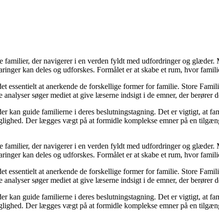
ke familier, der navigerer i en verden fyldt med udfordringer og glæde
ringer kan deles og udforskes. Formålet er at skabe et rum, hvor familier
et essentielt at anerkende de forskellige former for familie. Store Famili
analyser søger mediet at give læserne indsigt i de emner, der berører d
kan guide familierne i deres beslutningstagning. Det er vigtigt, at famil
faglighed. Der lægges vægt på at formidle komplekse emner på en tilgæng
ke familier, der navigerer i en verden fyldt med udfordringer og glæde
ringer kan deles og udforskes. Formålet er at skabe et rum, hvor familier
et essentielt at anerkende de forskellige former for familie. Store Famili
analyser søger mediet at give læserne indsigt i de emner, der berører d
kan guide familierne i deres beslutningstagning. Det er vigtigt, at famil
faglighed. Der lægges vægt på at formidle komplekse emner på en tilgæng