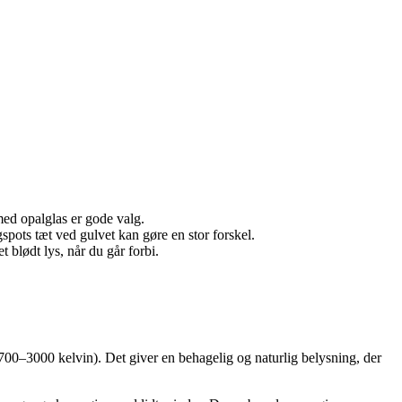
ed opalglas er gode valg.
spots tæt ved gulvet kan gøre en stor forskel.
blødt lys, når du går forbi.
 2700–3000 kelvin). Det giver en behagelig og naturlig belysning, der