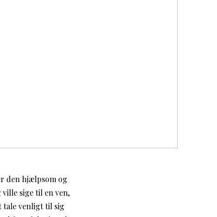
 er den hjælpsom og
ille sige til en ven,
ale venligt til sig