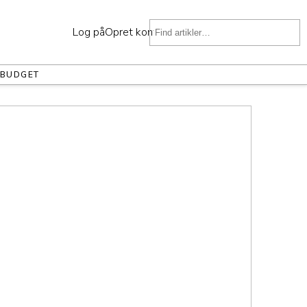
Log på
Opret konto
BUDGET