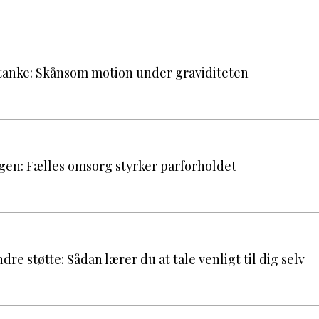
anke: Skånsom motion under graviditeten
gen: Fælles omsorg styrker parforholdet
indre støtte: Sådan lærer du at tale venligt til dig selv