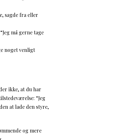
, sagde fra eller
 “Jeg må gerne tage
e noget venligt
der ikke, at du har
ilstedeværelse: “Jeg
den at lade den styre,
e dømmende og mere
g.