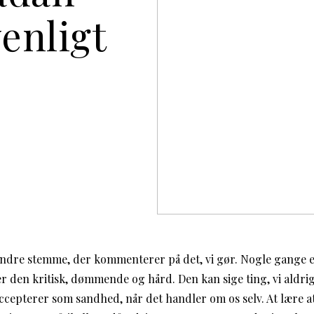
venligt
n indre stemme, der kommenterer på det, vi gør. Nogle gange
r den kritisk, dømmende og hård. Den kan sige ting, vi aldrig v
ccepterer som sandhed, når det handler om os selv. At lære at t