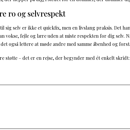
re ro og selvrespekt
 til sig selv er ikke et quickfix, men en livslang praksis. Det h
an vokse, fejle og lære uden at miste respekten for dig selv. 
 det også lettere at møde andre med samme åbenhed og forstå
dre støtte – det er en rejse, der begynder med ét enkelt skridt: a