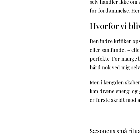
selv handler ikke om a
for fordømmelse. Her f
Hvorfor vi bl
Den indre kritiker ops
eller samfundet – elle
perfekte. For mange bl
hård nok ved mig selv,
Men i længden skaber d
kan dræne energi og g
er første skridt mod 
Sæsonens små ritua